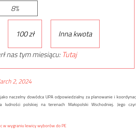
8%
100 zł
Inna kwota
rł nas tym miesiącu:
Tutaj
arch 2, 2024
jako naczelny dowódca UPA odpowiedzialny za planowanie i koordynac
a ludności polskiej na terenach Małopolski Wschodniej. Jego czy
c w wygraniu lewicy wyborów do PE