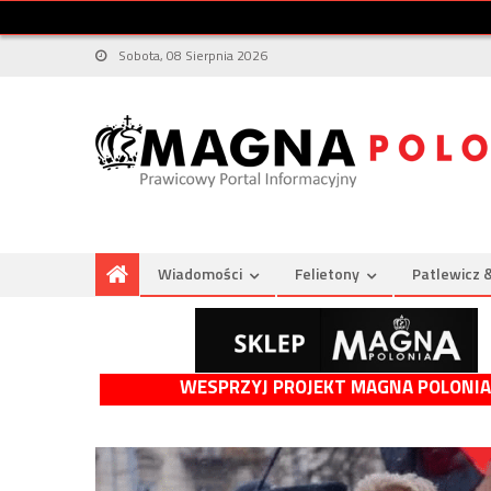
Sobota, 08 Sierpnia 2026
Wiadomości
Felietony
Patlewicz 
WESPRZYJ PROJEKT MAGNA POLONIA