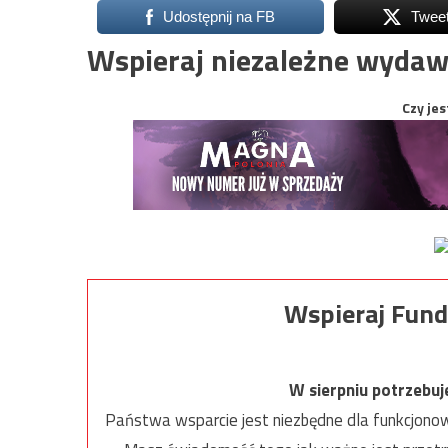
Udostępnij na FB
Twee
Wspieraj niezależne wydaw
Czy jes
Wspieraj Fund
W sierpniu potrzebu
Państwa wsparcie jest niezbędne dla funkcjonow