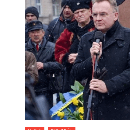
EUROPA
WIADOMOŚCI