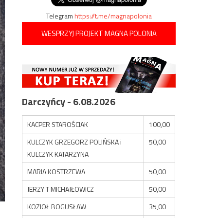
Telegram
https://t.me/magnapolonia
WESPRZYJ PROJEKT MAGNA POLONIA
Darczyńcy - 6.08.2026
KACPER STAROŚCIAK
100,00
KULCZYK GRZEGORZ POLIŃSKA i
50,00
KULCZYK KATARZYNA
MARIA KOSTRZEWA
50,00
JERZY T MICHAJŁOWICZ
50,00
KOZIOŁ BOGUSŁAW
35,00