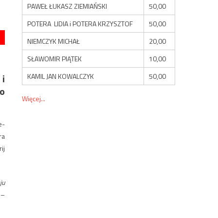
PAWEŁ ŁUKASZ ZIEMIAŃSKI
50,00
POTERA LIDIA i POTERA KRZYSZTOF
50,00
NIEMCZYK MICHAŁ
20,00
SŁAWOMIR PIĄTEK
10,00
KAMIL JAN KOWALCZYK
50,00
 i
wo
Więcej...
e-
ra
ij
ju
–