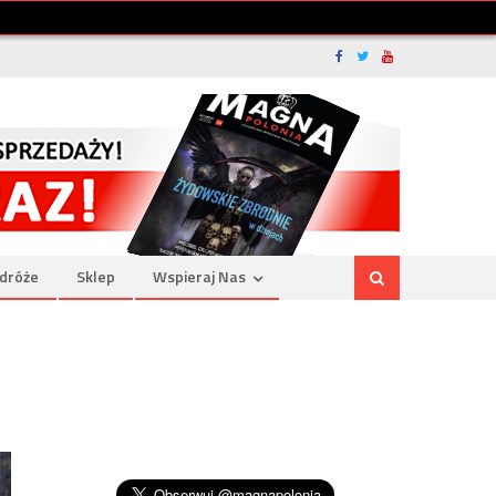
dróże
Sklep
Wspieraj Nas