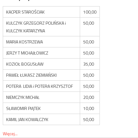
KACPER STAROŚCIAK
100,00
KULCZYK GRZEGORZ POLIŃSKA i
50,00
KULCZYK KATARZYNA
MARIA KOSTRZEWA
50,00
JERZY T MICHAJŁOWICZ
50,00
KOZIOŁ BOGUSŁAW
35,00
PAWEŁ ŁUKASZ ZIEMIAŃSKI
50,00
POTERA LIDIA i POTERA KRZYSZTOF
50,00
NIEMCZYK MICHAŁ
20,00
SŁAWOMIR PIĄTEK
10,00
KAMIL JAN KOWALCZYK
50,00
Więcej...