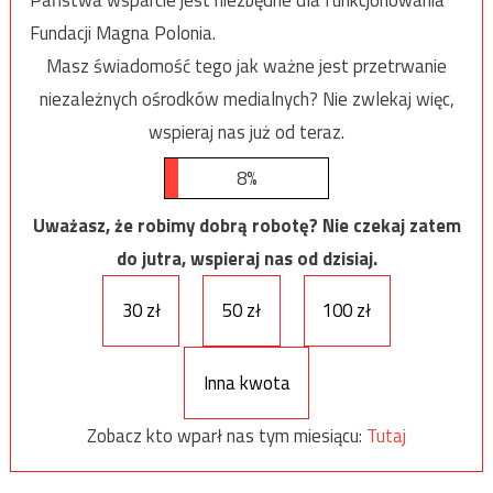
Fundacji Magna Polonia.
Masz świadomość tego jak ważne jest przetrwanie
niezależnych ośrodków medialnych? Nie zwlekaj więc,
wspieraj nas już od teraz.
8%
Uważasz, że robimy dobrą robotę? Nie czekaj zatem
do jutra, wspieraj nas od dzisiaj.
30 zł
50 zł
100 zł
Inna kwota
Zobacz kto wparł nas tym miesiącu:
Tutaj