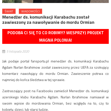
ŚWIAT
WIADOMOŚCI
Menedżer ds. komunikacji Karabachu został
zawieszony za nawoływanie do mordu Ormian
PODOBA CI SIĘ TO CO ROBIMY? WESPRZYJ PROJEKT
MAGNA POLONIA!
5 listopada 2020
Jak podaje portal fansportu.pl menedżer ds. komunikacji Karabachu
Agdam Nurlan Ibrahimow został zawieszony przez UEFA za szokujący
komentarz nawołujący do mordu Ormian. Zawieszenie potrwa co
najmniej do końca śledztwa w tej sprawie.
Zastraszający post na Facebooku zamieścił Menedżer ds. komunikacji
azerskiego klubu Karabachu Agdam. Nurlan Ibrahimow namiawał w
swoim wpisie do mordowania Ormian, bez względu na to, czy to
kobiety, dzieci, lub starsi ludzie.