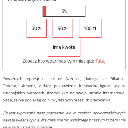
8%
30 zł
50 zł
100 zł
Inna kwota
Zobacz kto wparł nas tym miesiącu:
Tutaj
Poważnych represji na stronie Azerskiej domaga się Piłkarska
Federacja Armenii, żądając pozbawienia Karabachu Agdam gry w
europejskich pucharach. Azerski klub na swojej stronie internetowej
pisze, że nie popierają opinii wyrażanych przez ich pracownika.
„To jest wprawdzie nasz pracownik, ale w mediach społecznościowych
wyraża własne opinie. Nie mają one nic wspólnego z naszym klubem i nie
są w żaden sposób popierane „