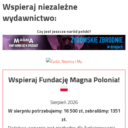
Wspieraj niezależne
wydawnictwo:
Czy jest jeszcze naród polski?
Wspieraj Fundację Magna Polonia!
Sierpień 2026
W sierpniu potrzebujemy:
16 500
zł, zebraliśmy:
1351
zł.
Państwa wsparcie jest niezbędne dla funkcjonowania