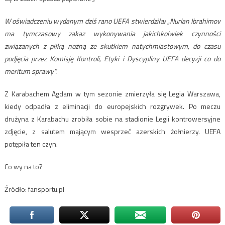
W oświadczeniu wydanym dziś rano UEFA stwierdziła
:
„Nurlan Ibrahimov
ma tymczasowy zakaz wykonywania jakichkolwiek czynności
związanych z piłką nożną ze skutkiem natychmiastowym, do czasu
podjęcia przez Komisję Kontroli, Etyki i Dyscypliny UEFA decyzji co do
meritum sprawy”.
Z Karabachem Agdam w tym sezonie zmierzyła się Legia Warszawa,
kiedy odpadła z eliminacji do europejskich rozgrywek. Po meczu
drużyna z Karabachu zrobiła sobie na stadionie Legii kontrowersyjne
zdjęcie, z salutem mającym wesprzeć azerskich żołnierzy. UEFA
potępiła ten czyn.
Co wy na to?
Źródło: fansportu.pl