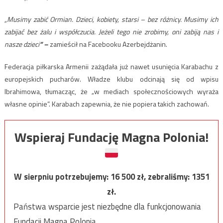
„Musimy zabić Ormian. Dzieci, kobiety, starsi – bez różnicy. Musimy ich
zabijać bez żalu i współczucia. Jeżeli tego nie zrobimy, oni zabiją nas i
nasze dzieci
” –
zamieścił na Facebooku Azerbejdżanin.
Federacja piłkarska Armenii zażądała już nawet usunięcia Karabachu z
europejskich pucharów. Władze klubu odcinają się od wpisu
Ibrahimowa, tłumacząc, że „w mediach społecznościowych wyraża
własne opinie”. Karabach zapewnia, że nie popiera takich zachowań.
Wspieraj Fundację Magna Polonia!
W sierpniu potrzebujemy:
16 500
zł, zebraliśmy:
1351
zł.
Państwa wsparcie jest niezbędne dla funkcjonowania
Fundacji Magna Polonia.