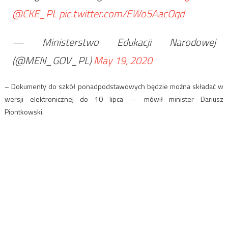
@CKE_PL
pic.twitter.com/EWo5AacOqd
— Ministerstwo Edukacji Narodowej
(@MEN_GOV_PL)
May 19, 2020
– Dokumenty do szkół ponadpodstawowych będzie można składać w
wersji elektronicznej do 10 lipca — mówił minister Dariusz
Piontkowski.