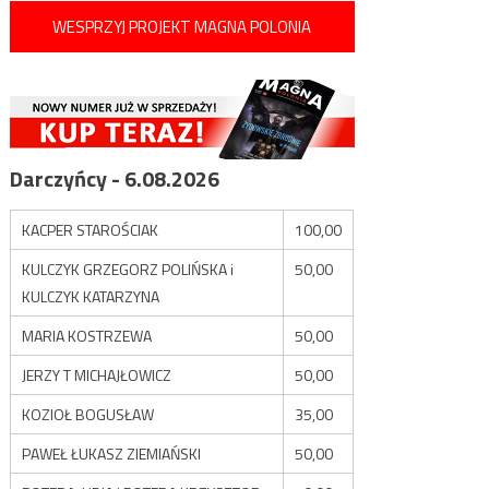
WESPRZYJ PROJEKT MAGNA POLONIA
Darczyńcy - 6.08.2026
KACPER STAROŚCIAK
100,00
KULCZYK GRZEGORZ POLIŃSKA i
50,00
KULCZYK KATARZYNA
MARIA KOSTRZEWA
50,00
JERZY T MICHAJŁOWICZ
50,00
KOZIOŁ BOGUSŁAW
35,00
PAWEŁ ŁUKASZ ZIEMIAŃSKI
50,00