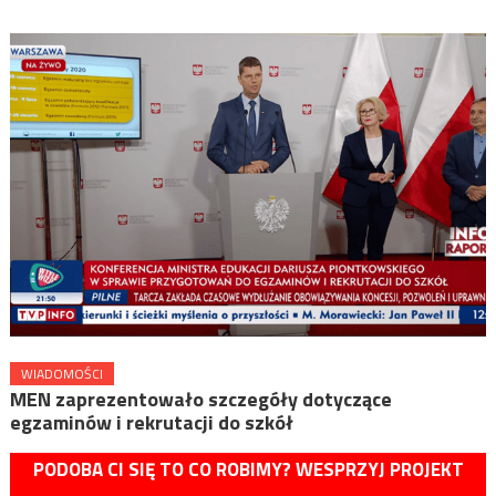
WIADOMOŚCI
MEN zaprezentowało szczegóły dotyczące
egzaminów i rekrutacji do szkół
PODOBA CI SIĘ TO CO ROBIMY? WESPRZYJ PROJEKT