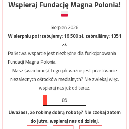
Wspieraj Fundację Magna Polonia!
Sierpień 2026
W sierpniu potrzebujemy:
16 500
zł, zebraliśmy:
1351
zł.
Państwa wsparcie jest niezbędne dla funkcjonowania
Fundacji Magna Polonia.
Masz świadomość tego jak ważne jest przetrwanie
niezależnych ośrodków medialnych? Nie zwlekaj więc,
wspieraj nas już od teraz.
8%
Uważasz, że robimy dobrą robotę? Nie czekaj zatem
do jutra, wspieraj nas od dzisiaj.