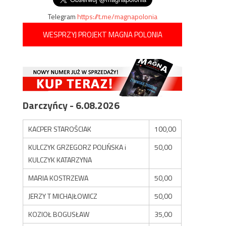
Telegram
https://t.me/magnapolonia
WESPRZYJ PROJEKT MAGNA POLONIA
Darczyńcy - 6.08.2026
KACPER STAROŚCIAK
100,00
KULCZYK GRZEGORZ POLIŃSKA i
50,00
KULCZYK KATARZYNA
MARIA KOSTRZEWA
50,00
JERZY T MICHAJŁOWICZ
50,00
KOZIOŁ BOGUSŁAW
35,00