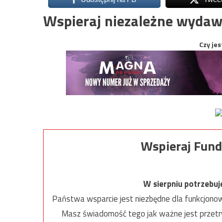
Wspieraj niezależne wydaw
Czy jes
Wspieraj Fund
W sierpniu potrzebu
Państwa wsparcie jest niezbędne dla funkcjonow
Masz świadomość tego jak ważne jest przetrw