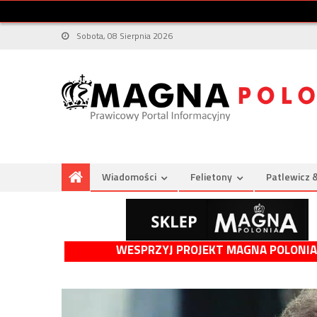
Sobota, 08 Sierpnia 2026
Wiadomości
Felietony
Patlewicz 
WESPRZYJ PROJEKT MAGNA POLONIA