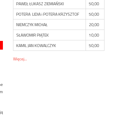
PAWEŁ ŁUKASZ ZIEMIAŃSKI
50,00
POTERA LIDIA i POTERA KRZYSZTOF
50,00
NIEMCZYK MICHAŁ
20,00
SŁAWOMIR PIĄTEK
10,00
KAMIL JAN KOWALCZYK
50,00
Więcej...
ne
om
ją