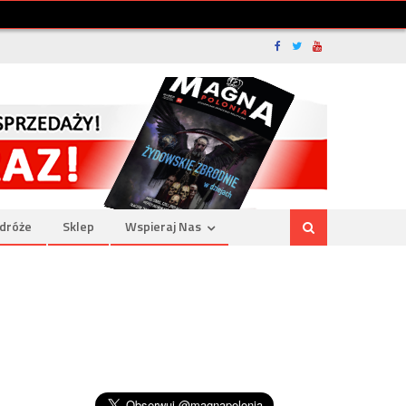
dróże
Sklep
Wspieraj Nas