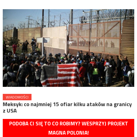
WIADOMOŚCI
Meksyk: co najmniej 15 ofiar kilku ataków na granicy
z USA
PODOBA CI SIĘ TO CO ROBIMY? WESPRZYJ PROJEKT
MAGNA POLONIA!