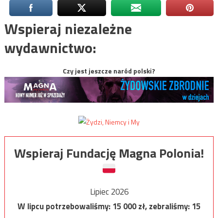
Wspieraj niezależne
wydawnictwo:
Czy jest jeszcze naród polski?
Wspieraj Fundację Magna Polonia!
Lipiec 2026
W lipcu potrzebowaliśmy:
15 000
zł, zebraliśmy:
15