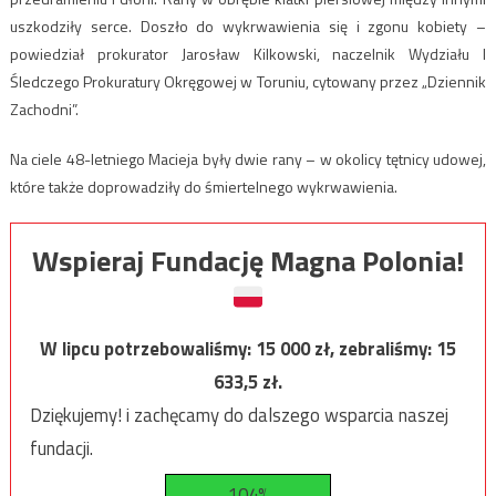
uszkodziły serce. Doszło do wykrwawienia się i zgonu kobiety –
powiedział prokurator Jarosław Kilkowski, naczelnik Wydziału I
Śledczego Prokuratury Okręgowej w Toruniu, cytowany przez „Dziennik
Zachodni”.
Na ciele 48-letniego Macieja były dwie rany – w okolicy tętnicy udowej,
które także doprowadziły do śmiertelnego wykrwawienia.
Wspieraj Fundację Magna Polonia!
W lipcu potrzebowaliśmy:
15 000
zł, zebraliśmy:
15
633,5
zł.
Dziękujemy! i zachęcamy do dalszego wsparcia naszej
fundacji.
104%