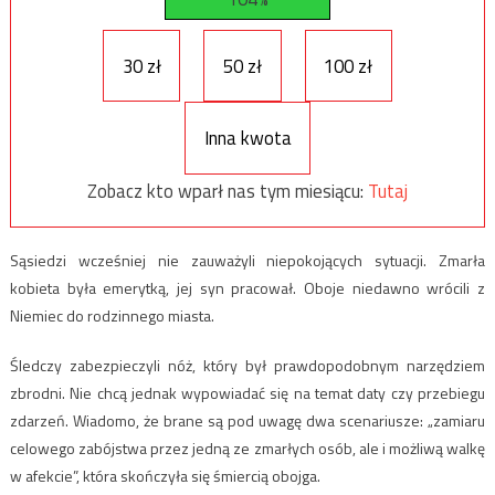
30 zł
50 zł
100 zł
Inna kwota
Zobacz kto wparł nas tym miesiącu:
Tutaj
Sąsiedzi wcześniej nie zauważyli niepokojących sytuacji. Zmarła
kobieta była emerytką, jej syn pracował. Oboje niedawno wrócili z
Niemiec do rodzinnego miasta.
Śledczy zabezpieczyli nóż, który był prawdopodobnym narzędziem
zbrodni. Nie chcą jednak wypowiadać się na temat daty czy przebiegu
zdarzeń. Wiadomo, że brane są pod uwagę dwa scenariusze: „zamiaru
celowego zabójstwa przez jedną ze zmarłych osób, ale i możliwą walkę
w afekcie”, która skończyła się śmiercią obojga.