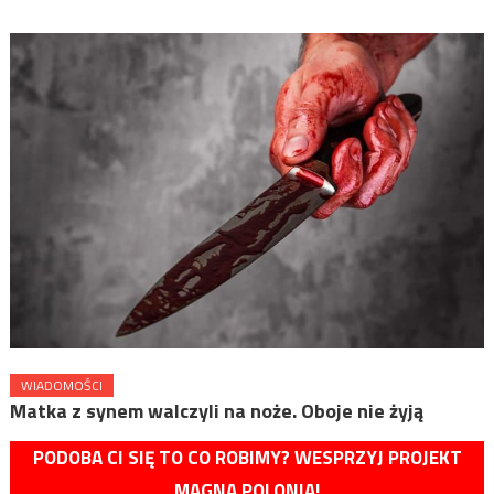
WIADOMOŚCI
Matka z synem walczyli na noże. Oboje nie żyją
PODOBA CI SIĘ TO CO ROBIMY? WESPRZYJ PROJEKT
MAGNA POLONIA!