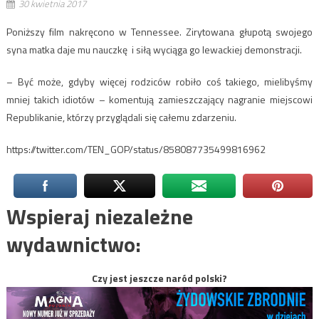
30 kwietnia 2017
Poniższy film nakręcono w Tennessee. Zirytowana głupotą swojego
syna matka daje mu nauczkę i siłą wyciąga go lewackiej demonstracji.
– Być może, gdyby więcej rodziców robiło coś takiego, mielibyśmy
mniej takich idiotów – komentują zamieszczający nagranie miejscowi
Republikanie, którzy przyglądali się całemu zdarzeniu.
https://twitter.com/TEN_GOP/status/858087735499816962
Wspieraj niezależne
wydawnictwo:
Czy jest jeszcze naród polski?