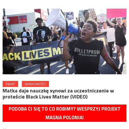
ŚWIAT
WIADOMOŚCI
Matka daje nauczkę synowi za uczestniczenie w
proteście Black Lives Matter (VIDEO)
PODOBA CI SIĘ TO CO ROBIMY? WESPRZYJ PROJEKT
MAGNA POLONIA!