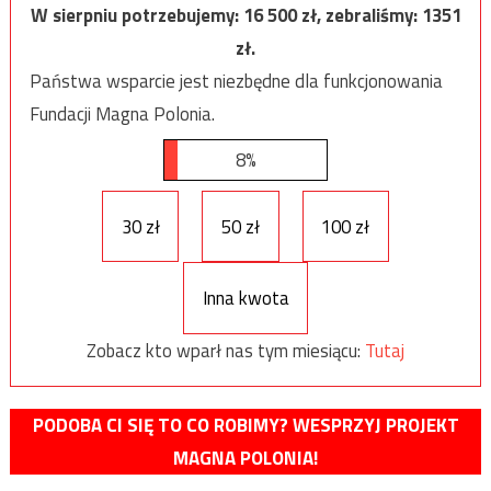
W sierpniu potrzebujemy:
16 500
zł, zebraliśmy:
1351
zł.
Państwa wsparcie jest niezbędne dla funkcjonowania
Fundacji Magna Polonia.
8%
30 zł
50 zł
100 zł
Inna kwota
Zobacz kto wparł nas tym miesiącu:
Tutaj
PODOBA CI SIĘ TO CO ROBIMY? WESPRZYJ PROJEKT
MAGNA POLONIA!