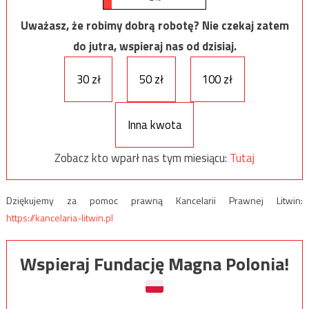
Uważasz, że robimy dobrą robotę? Nie czekaj zatem
do jutra, wspieraj nas od dzisiaj.
30 zł
50 zł
100 zł
Inna kwota
Zobacz kto wparł nas tym miesiącu:
Tutaj
Dziękujemy za pomoc prawną Kancelarii Prawnej Litwin:
https://kancelaria-litwin.pl
Wspieraj Fundację Magna Polonia!