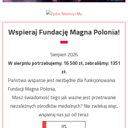
Wspieraj Fundację Magna Polonia!
Sierpień 2026
W sierpniu potrzebujemy:
16 500
zł, zebraliśmy:
1351
zł.
Państwa wsparcie jest niezbędne dla funkcjonowania
Fundacji Magna Polonia.
Masz świadomość tego jak ważne jest przetrwanie
niezależnych ośrodków medialnych? Nie zwlekaj więc,
wspieraj nas już od teraz.
8%