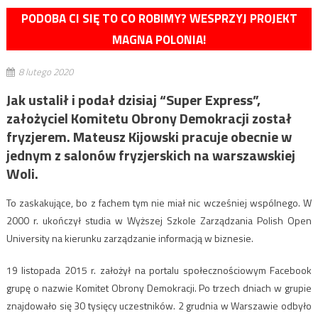
PODOBA CI SIĘ TO CO ROBIMY? WESPRZYJ PROJEKT
MAGNA POLONIA!
8 lutego 2020
Jak ustalił i podał dzisiaj “Super Express”,
założyciel Komitetu Obrony Demokracji został
fryzjerem. Mateusz Kijowski pracuje obecnie w
jednym z salonów fryzjerskich na warszawskiej
Woli.
To zaskakujące, bo z fachem tym nie miał nic wcześniej wspólnego. W
2000 r. ukończył studia w Wyższej Szkole Zarządzania Polish Open
University na kierunku zarządzanie informacją w biznesie.
19 listopada 2015 r. założył na portalu społecznościowym Facebook
grupę o nazwie Komitet Obrony Demokracji. Po trzech dniach w grupie
znajdowało się 30 tysięcy uczestników. 2 grudnia w Warszawie odbyło