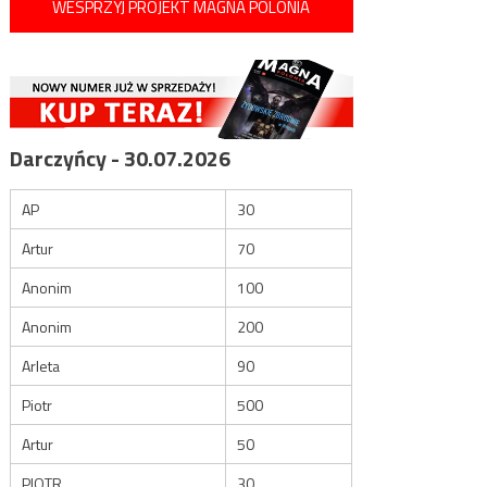
WESPRZYJ PROJEKT MAGNA POLONIA
Darczyńcy - 30.07.2026
AP
30
Artur
70
Anonim
100
Anonim
200
Arleta
90
Piotr
500
Artur
50
PIOTR
30