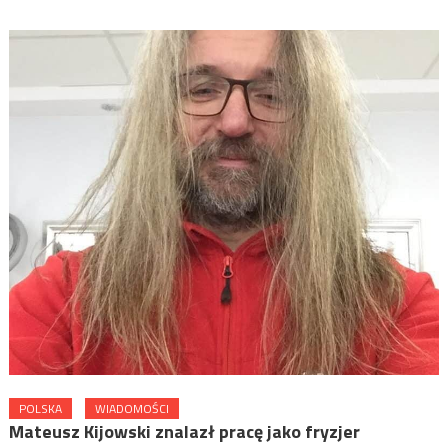
POLSKA
WIADOMOŚCI
Mateusz Kijowski znalazł pracę jako fryzjer