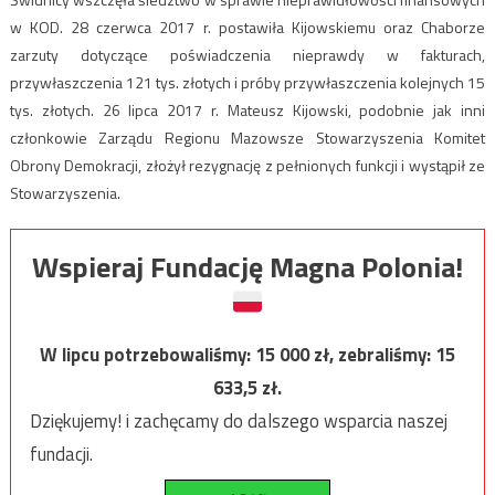
w KOD. 28 czerwca 2017 r. postawiła Kijowskiemu oraz Chaborze
zarzuty dotyczące poświadczenia nieprawdy w fakturach,
przywłaszczenia 121 tys. złotych i próby przywłaszczenia kolejnych 15
tys. złotych. 26 lipca 2017 r. Mateusz Kijowski, podobnie jak inni
członkowie Zarządu Regionu Mazowsze Stowarzyszenia Komitet
Obrony Demokracji, złożył rezygnację z pełnionych funkcji i wystąpił ze
Stowarzyszenia.
Wspieraj Fundację Magna Polonia!
W lipcu potrzebowaliśmy:
15 000
zł, zebraliśmy:
15
633,5
zł.
Dziękujemy! i zachęcamy do dalszego wsparcia naszej
fundacji.