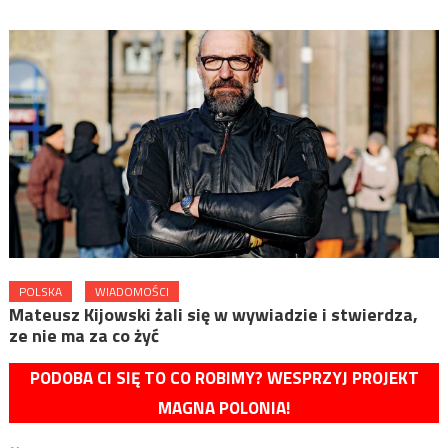
POLSKA
WIADOMOŚCI
Mateusz Kijowski żali się w wywiadzie i stwierdza,
ze nie ma za co żyć
PODOBA CI SIĘ TO CO ROBIMY? WESPRZYJ PROJEKT
MAGNA POLONIA!