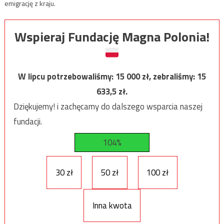
emigrację z kraju.
Wspieraj Fundację Magna Polonia!
W lipcu potrzebowaliśmy:
15 000
zł, zebraliśmy:
15
633,5
zł.
Dziękujemy! i zachęcamy do dalszego wsparcia naszej
fundacji.
104%
30 zł
50 zł
100 zł
Inna kwota