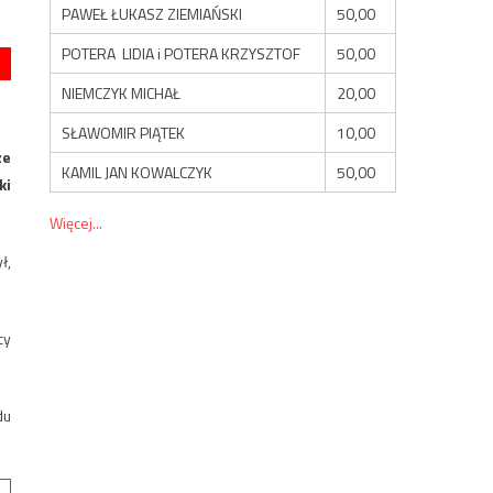
PAWEŁ ŁUKASZ ZIEMIAŃSKI
50,00
POTERA LIDIA i POTERA KRZYSZTOF
50,00
NIEMCZYK MICHAŁ
20,00
SŁAWOMIR PIĄTEK
10,00
ze
KAMIL JAN KOWALCZYK
50,00
ki
Więcej...
ł,
cy
du