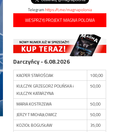
Telegram
https://t.me/magnapolonia
WESPRZYJ PROJEKT MAGNA POLONIA
Darczyńcy - 6.08.2026
KACPER STAROŚCIAK
100,00
KULCZYK GRZEGORZ POLIŃSKA i
50,00
KULCZYK KATARZYNA
MARIA KOSTRZEWA
50,00
JERZY T MICHAJŁOWICZ
50,00
KOZIOŁ BOGUSŁAW
35,00