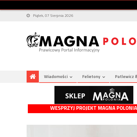
Piątek, 07 Sierpnia 2026
Wiadomości
Felietony
Patlewicz 
WESPRZYJ PROJEKT MAGNA POLONIA