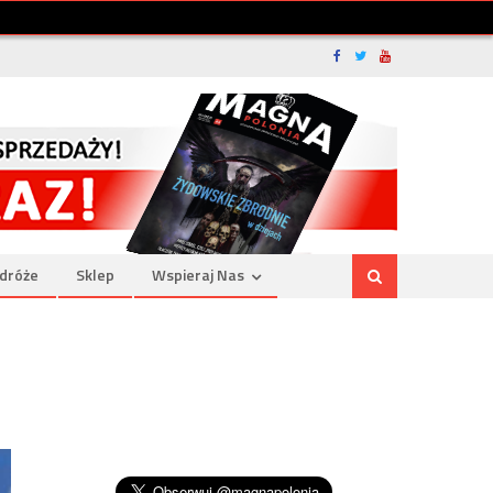
dróże
Sklep
Wspieraj Nas