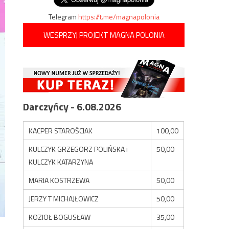
Telegram
https://t.me/magnapolonia
WESPRZYJ PROJEKT MAGNA POLONIA
Darczyńcy - 6.08.2026
KACPER STAROŚCIAK
100,00
KULCZYK GRZEGORZ POLIŃSKA i
50,00
KULCZYK KATARZYNA
MARIA KOSTRZEWA
50,00
JERZY T MICHAJŁOWICZ
50,00
KOZIOŁ BOGUSŁAW
35,00