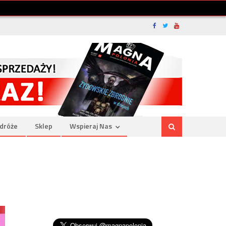
dróże
Sklep
Wspieraj Nas