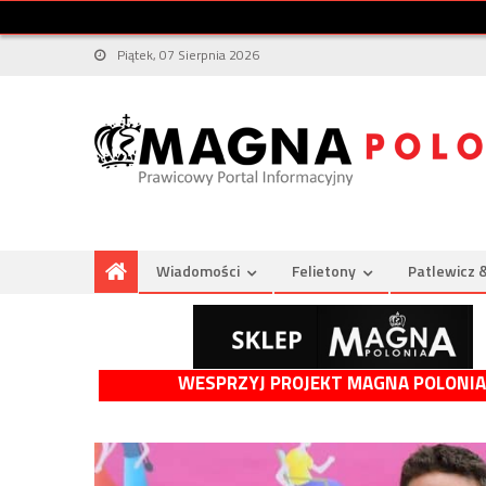
Piątek, 07 Sierpnia 2026
Wiadomości
Felietony
Patlewicz 
WESPRZYJ PROJEKT MAGNA POLONIA