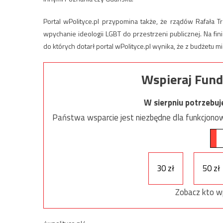
Portal wPolityce.pl przypomina także, że rządów Rafała
wpychanie ideologii LGBT do przestrzeni publicznej. Na fini
do których dotarł portal wPolityce.pl wynika, że z budżetu mi
Wspieraj Fund
W sierpniu potrzebu
Państwa wsparcie jest niezbędne dla funkcjonow
30 zł
50 zł
Zobacz kto w