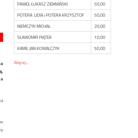
PAWEŁ ŁUKASZ ZIEMIAŃSKI
50,00
POTERA LIDIA i POTERA KRZYSZTOF
50,00
NIEMCZYK MICHAŁ
20,00
SŁAWOMIR PIĄTEK
10,00
KAMIL JAN KOWALCZYK
50,00
Więcej...
ma
ą,
ta
ka
em
zy