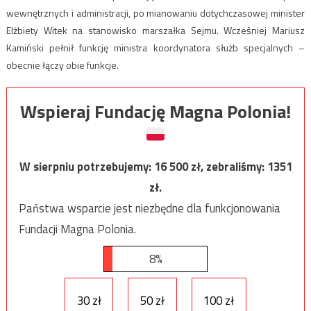
wewnętrznych i administracji, po mianowaniu dotychczasowej minister
Elżbiety Witek na stanowisko marszałka Sejmu. Wcześniej Mariusz
Kamiński pełnił funkcję ministra koordynatora służb specjalnych –
obecnie łączy obie funkcje.
Wspieraj Fundację Magna Polonia!
W sierpniu potrzebujemy:
16 500
zł, zebraliśmy:
1351
zł.
Państwa wsparcie jest niezbędne dla funkcjonowania
Fundacji Magna Polonia.
8%
30 zł
50 zł
100 zł