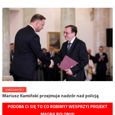
WIADOMOŚCI
Mariusz Kamiński przejmuje nadzór nad policją
PODOBA CI SIĘ TO CO ROBIMY? WESPRZYJ PROJEKT
MAGNA POLONIA!