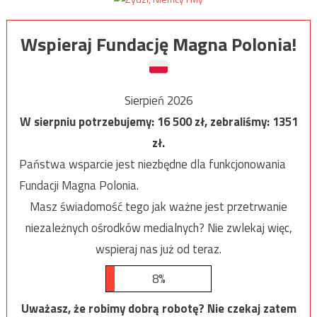
Wspieraj Fundację Magna Polonia!
Sierpień 2026
W sierpniu potrzebujemy:
16 500
zł, zebraliśmy:
1351
zł.
Państwa wsparcie jest niezbędne dla funkcjonowania
Fundacji Magna Polonia.
Masz świadomość tego jak ważne jest przetrwanie
niezależnych ośrodków medialnych? Nie zwlekaj więc,
wspieraj nas już od teraz.
8%
Uważasz, że robimy dobrą robotę? Nie czekaj zatem