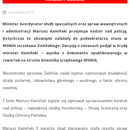
5 września 2019
Minister koordynator służb specjalnych oraz spraw wewnętrznych
i administracji Mariusz Kamiński przejmuje nadzór nad policją.
Dotychczas te obowiązki należały do podsekretarza stanu w
MSWiA Jarosława Zielińskiego. Decyzję o zmianach podjął w środę
minister Kamiński – wynika z dokumentu opublikowanego w
czwartek na stronie dziennika urzędowego MSWiA.
Wiceminister Jarosław Zieliński nadal będzie nadzorował działalność
straży pożarnej, ratownictwa górskiego i wodnego, a także obrony
cywilnej.
Z kolei Mariusz Kamiński będzie się zajmował sprawowaniem kontroli
nad policją – największą służbą mundurową – Strażą Graniczną oraz
Służbą Ochrony Państwa.
Mariusz Kamiński 9 sierpnia objął stanowisko szefa resortu spraw