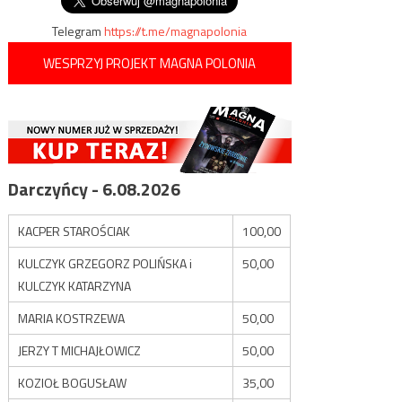
wpisu
Telegram
https://t.me/magnapolonia
WESPRZYJ PROJEKT MAGNA POLONIA
Darczyńcy - 6.08.2026
KACPER STAROŚCIAK
100,00
KULCZYK GRZEGORZ POLIŃSKA i
50,00
KULCZYK KATARZYNA
MARIA KOSTRZEWA
50,00
JERZY T MICHAJŁOWICZ
50,00
KOZIOŁ BOGUSŁAW
35,00