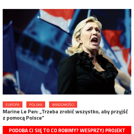
EUROPA
POLSKA
WIADOMOŚCI
Marine Le Pen: „Trzeba zrobić wszystko, aby przyjść
z pomocą Polsce”
PODOBA CI SIĘ TO CO ROBIMY? WESPRZYJ PROJEKT