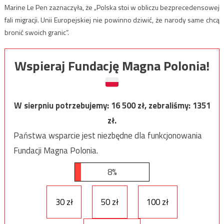
Marine Le Pen zaznaczyła, że „Polska stoi w obliczu bezprecedensowej
fali migracji. Unii Europejskiej nie powinno dziwić, że narody same chcą
bronić swoich granic”.
Wspieraj Fundację Magna Polonia!
W sierpniu potrzebujemy:
16 500
zł, zebraliśmy:
1351
zł.
Państwa wsparcie jest niezbędne dla funkcjonowania
Fundacji Magna Polonia.
8%
30 zł
50 zł
100 zł