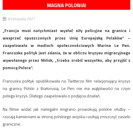
MAGNA POLONIA!
8 listopada 2021
„Francja musi natychmiast wysłać siły policyjne na granice i
wesprzeć opuszczonych przez Unię Europejską Polaków” –
zaapelowała w mediach społecznościowych Marine Le Pen.
Francuska polityk jest zdania, że w obliczu kryzysu migracyjnego
wywołanego przez Mińsk, „trzeba zrobić wszystko, aby przyjść z
pomocą Polsce”.
Francuska polityk opublikowała na Twitterze film relacjonujący kryzys
na granicy Polski z Białorusią. Le Pen nie ma wątpliwości na czym
polega kryzys. Dlatego zaapelowała o podjęcia działań.
Na filmie widać jak nielegalni imigranci prowokują polskie służby –
rzucają kamieniami w stronę polskiego wojska i usiłują zniszczyć zasieki
graniczne.