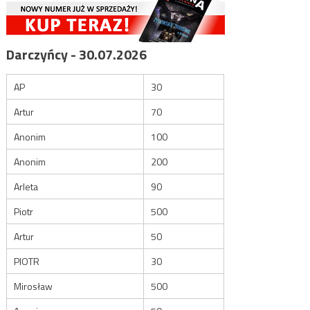
Darczyńcy - 30.07.2026
AP
30
Artur
70
Anonim
100
Anonim
200
Arleta
90
Piotr
500
Artur
50
PIOTR
30
Mirosław
500