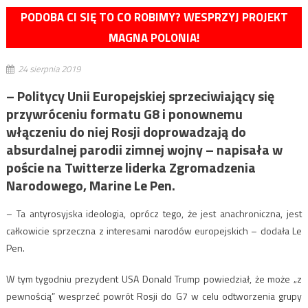
PODOBA CI SIĘ TO CO ROBIMY? WESPRZYJ PROJEKT
MAGNA POLONIA!
24 sierpnia 2019
– Politycy Unii Europejskiej sprzeciwiający się
przywróceniu formatu G8 i ponownemu
włączeniu do niej Rosji doprowadzają do
absurdalnej parodii zimnej wojny – napisała w
poście na Twitterze liderka Zgromadzenia
Narodowego, Marine Le Pen.
– Ta antyrosyjska ideologia, oprócz tego, że jest anachroniczna, jest
całkowicie sprzeczna z interesami narodów europejskich – dodała Le
Pen.
W tym tygodniu prezydent USA Donald Trump powiedział, że może „z
pewnością” wesprzeć powrót Rosji do G7 w celu odtworzenia grupy