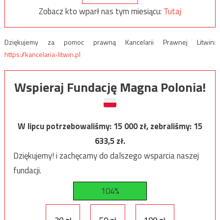
Zobacz kto wparł nas tym miesiącu:
Tutaj
Dziękujemy za pomoc prawną Kancelarii Prawnej Litwin:
https://kancelaria-litwin.pl
Wspieraj Fundację Magna Polonia!
W lipcu potrzebowaliśmy:
15 000
zł, zebraliśmy:
15
633,5
zł.
Dziękujemy! i zachęcamy do dalszego wsparcia naszej
fundacji.
104%