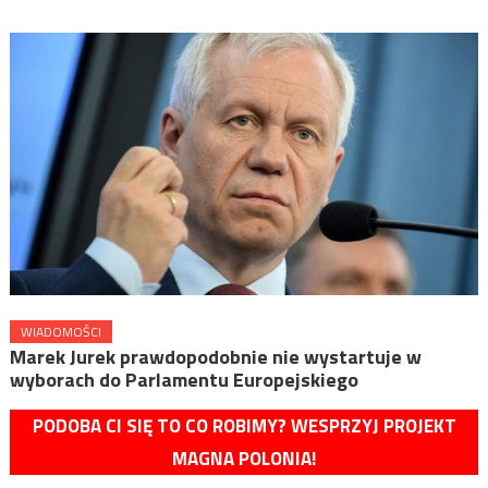
WIADOMOŚCI
Marek Jurek prawdopodobnie nie wystartuje w
wyborach do Parlamentu Europejskiego
PODOBA CI SIĘ TO CO ROBIMY? WESPRZYJ PROJEKT
MAGNA POLONIA!