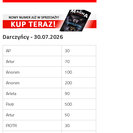
Darczyńcy - 30.07.2026
AP
30
Artur
70
Anonim
100
Anonim
200
Arleta
90
Piotr
500
Artur
50
PIOTR
30