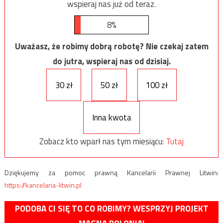
wspieraj nas już od teraz.
8%
Uważasz, że robimy dobrą robotę? Nie czekaj zatem
do jutra, wspieraj nas od dzisiaj.
30 zł
50 zł
100 zł
Inna kwota
Zobacz kto wparł nas tym miesiącu:
Tutaj
Dziękujemy za pomoc prawną Kancelarii Prawnej Litwin:
https://kancelaria-litwin.pl
PODOBA CI SIĘ TO CO ROBIMY? WESPRZYJ PROJEKT