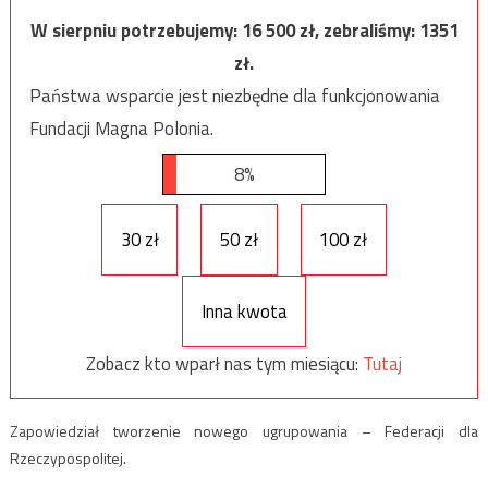
W sierpniu potrzebujemy:
16 500
zł, zebraliśmy:
1351
zł.
Państwa wsparcie jest niezbędne dla funkcjonowania
Fundacji Magna Polonia.
8%
30 zł
50 zł
100 zł
Inna kwota
Zobacz kto wparł nas tym miesiącu:
Tutaj
Zapowiedział tworzenie nowego ugrupowania – Federacji dla
Rzeczypospolitej.