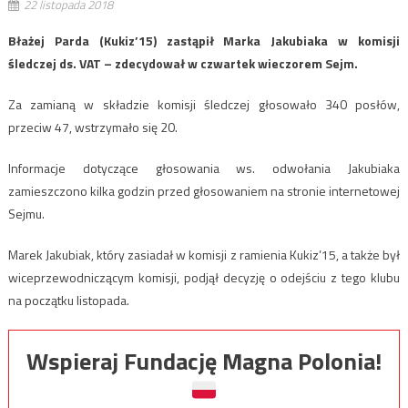
22 listopada 2018
Błażej Parda (Kukiz’15) zastąpił Marka Jakubiaka w komisji
śledczej ds. VAT – zdecydował w czwartek wieczorem Sejm.
Za zamianą w składzie komisji śledczej głosowało 340 posłów,
przeciw 47, wstrzymało się 20.
Informacje dotyczące głosowania ws. odwołania Jakubiaka
zamieszczono kilka godzin przed głosowaniem na stronie internetowej
Sejmu.
Marek Jakubiak, który zasiadał w komisji z ramienia Kukiz’15, a także był
wiceprzewodniczącym komisji, podjął decyzję o odejściu z tego klubu
na początku listopada.
Wspieraj Fundację Magna Polonia!