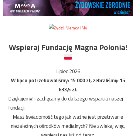
Wspieraj Fundację Magna Polonia!
Lipiec 2026
W lipcu potrzebowaliśmy:
15 000
zł, zebraliśmy:
15
633,5
zł.
Dziękujemy! i zachęcamy do dalszego wsparcia naszej
fundacji.
Masz świadomość tego jak ważne jest przetrwanie
niezależnych ośrodków medialnych? Nie zwlekaj więc,
wspieraj nas już od teraz.