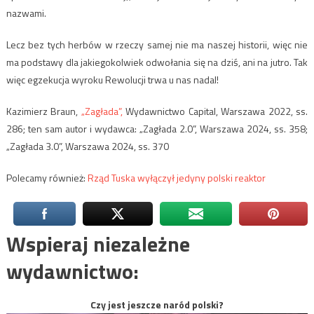
nazwami.
Lecz bez tych herbów w rzeczy samej nie ma naszej historii, więc nie
ma podstawy dla jakiegokolwiek odwołania się na dziś, ani na jutro. Tak
więc egzekucja wyroku Rewolucji trwa u nas nadal!
Kazimierz Braun,
„Zagłada”,
Wydawnictwo Capital, Warszawa 2022, ss.
286; ten sam autor i wydawca: „Zagłada 2.0”, Warszawa 2024, ss. 358;
„Zagłada 3.0”, Warszawa 2024, ss. 370
Polecamy również:
Rząd Tuska wyłączył jedyny polski reaktor
Wspieraj niezależne
wydawnictwo:
Czy jest jeszcze naród polski?