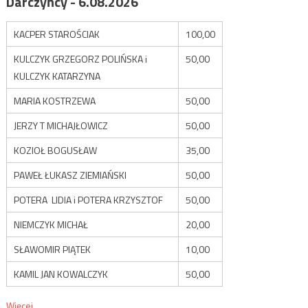
Darczyńcy - 6.08.2026
KACPER STAROŚCIAK
100,00
KULCZYK GRZEGORZ POLIŃSKA i
50,00
KULCZYK KATARZYNA
MARIA KOSTRZEWA
50,00
JERZY T MICHAJŁOWICZ
50,00
KOZIOŁ BOGUSŁAW
35,00
PAWEŁ ŁUKASZ ZIEMIAŃSKI
50,00
POTERA LIDIA i POTERA KRZYSZTOF
50,00
NIEMCZYK MICHAŁ
20,00
SŁAWOMIR PIĄTEK
10,00
KAMIL JAN KOWALCZYK
50,00
Więcej...