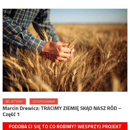
FELIETONY
GOSPODARKA
Marcin Drewicz: TRACIMY ZIEMIĘ SKĄD NASZ RÓD –
Część 1
PODOBA CI SIĘ TO CO ROBIMY? WESPRZYJ PROJEKT