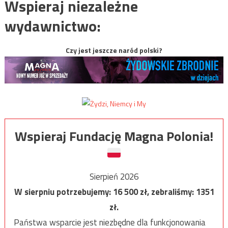
Wspieraj niezależne
wydawnictwo:
Czy jest jeszcze naród polski?
Wspieraj Fundację Magna Polonia!
Sierpień 2026
W sierpniu potrzebujemy:
16 500
zł, zebraliśmy:
1351
zł.
Państwa wsparcie jest niezbędne dla funkcjonowania