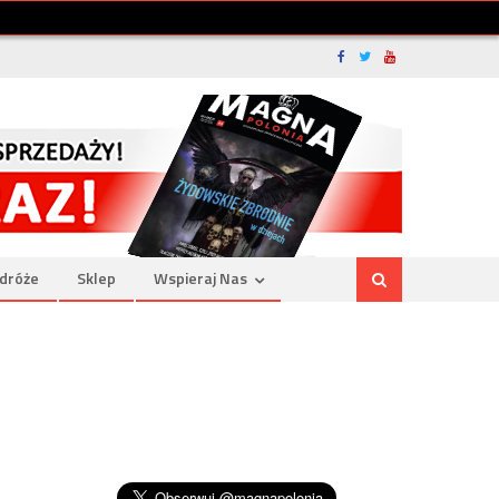
dróże
Sklep
Wspieraj Nas