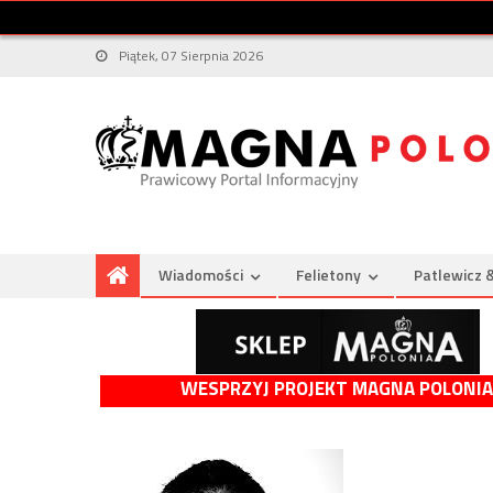
Piątek, 07 Sierpnia 2026
Wiadomości
Felietony
Patlewicz 
WESPRZYJ PROJEKT MAGNA POLONIA