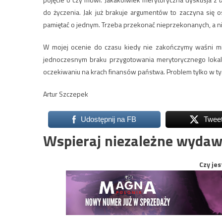
do życzenia. Jak już brakuje argumentów to zaczyna się o
pamiętać o jednym. Trzeba przekonać nieprzekonanych, a ni
W mojej ocenie do czasu kiedy nie zakończymy waśni mie
jednoczesnym braku przygotowania merytorycznego lokaln
oczekiwaniu na krach finansów państwa. Problem tylko w ty
Artur Szczepek
Udostępnij na FB
Twee
Wspieraj niezależne wydaw
Czy jes