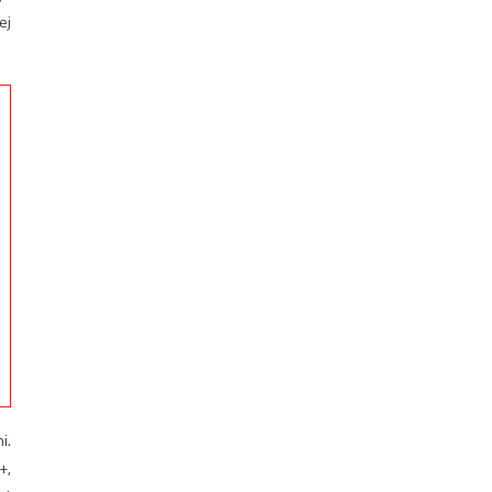
ej
i.
+,