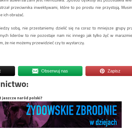
strzał przeciwnika inwektywami, które to po prostu nie przystoją. Musi
e ich obrażać.
dzy sobą, nie przestaniemy dzielić się na coraz to mniejsze grupy pr
ych liderów to nie pozostaje nam nic innego jak tylko żyć w marazmie
m, że nie możemy przewidzieć czy to wystarczy.
t
Obserwuj nas
Zapisz
nictwo:
t jeszcze naród polski?