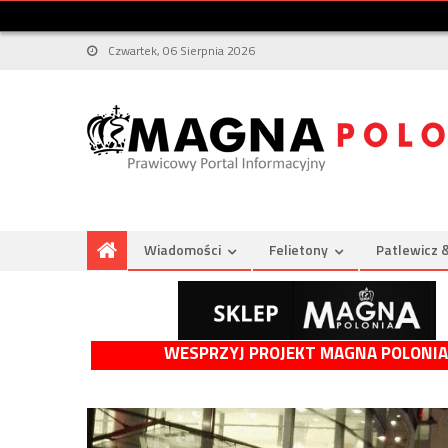
Czwartek, 06 Sierpnia 2026
Wiadomości
Felietony
Patlewicz 
WESPRZYJ PROJEKT MAGNA POLONIA