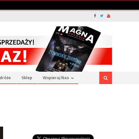
dróże
Sklep
Wspieraj Nas