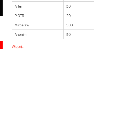
Artur
50
PIOTR
30
Mirosław
500
Anonim
50
Więcej...