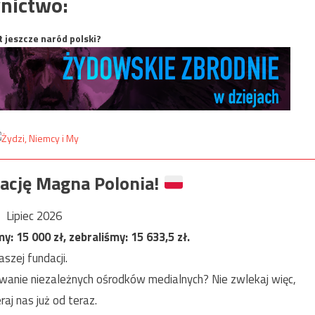
nictwo:
t jeszcze naród polski?
ację Magna Polonia!
Lipiec 2026
my:
15 000
zł, zebraliśmy:
15 633,5
zł.
szej fundacji.
anie niezależnych ośrodków medialnych? Nie zwlekaj więc,
raj nas już od teraz.