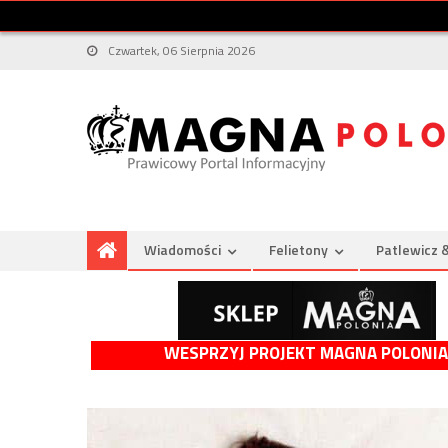
Czwartek, 06 Sierpnia 2026
Wiadomości
Felietony
Patlewicz 
WESPRZYJ PROJEKT MAGNA POLONIA