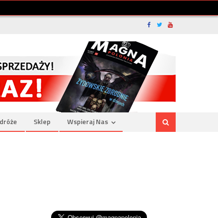
dróże
Sklep
Wspieraj Nas