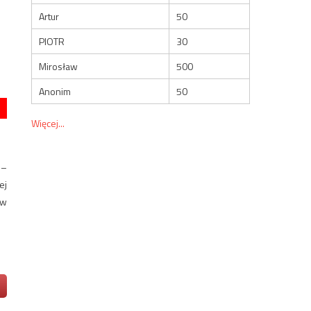
Artur
50
PIOTR
30
Mirosław
500
Anonim
50
Więcej...
 –
ej
 w