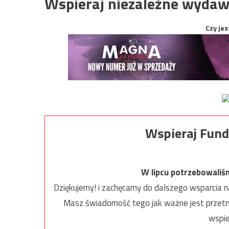
Wspieraj niezależne wydaw
Czy jes
Wspieraj Fund
W lipcu potrzebowaliś
Dziękujemy! i zachęcamy do dalszego wsparcia na
Masz świadomość tego jak ważne jest przetrw
wspie