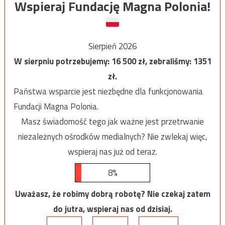
Wspieraj Fundację Magna Polonia!
Sierpień 2026
W sierpniu potrzebujemy:
16 500
zł, zebraliśmy:
1351
zł.
Państwa wsparcie jest niezbędne dla funkcjonowania
Fundacji Magna Polonia.
Masz świadomość tego jak ważne jest przetrwanie
niezależnych ośrodków medialnych? Nie zwlekaj więc,
wspieraj nas już od teraz.
8%
Uważasz, że robimy dobrą robotę? Nie czekaj zatem
do jutra, wspieraj nas od dzisiaj.