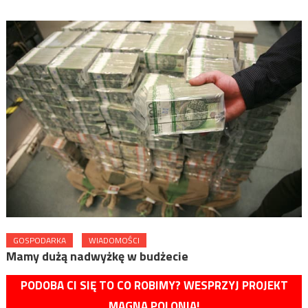
GOSPODARKA
WIADOMOŚCI
Mamy dużą nadwyżkę w budżecie
PODOBA CI SIĘ TO CO ROBIMY? WESPRZYJ PROJEKT
MAGNA POLONIA!