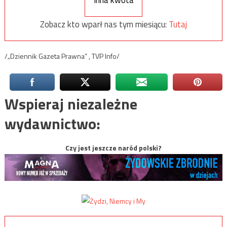
Inna kwota
Zobacz kto wparł nas tym miesiącu:
Tutaj
/„Dziennik Gazeta Prawna” , TVP Info/
Wspieraj niezależne
wydawnictwo:
Czy jest jeszcze naród polski?