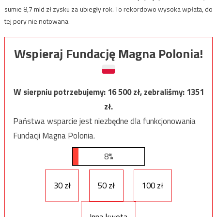
sumie 8,7 mld zł zysku za ubiegły rok. To rekordowo wysoka wpłata, do
tej pory nie notowana.
Wspieraj Fundację Magna Polonia!
W sierpniu potrzebujemy:
16 500
zł, zebraliśmy:
1351
zł.
Państwa wsparcie jest niezbędne dla funkcjonowania
Fundacji Magna Polonia.
8%
30 zł
50 zł
100 zł