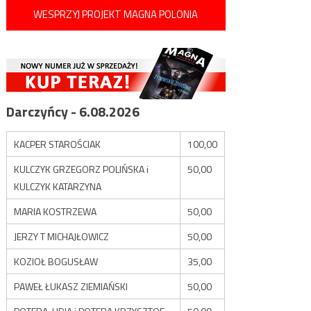
WESPRZYJ PROJEKT MAGNA POLONIA
Darczyńcy - 6.08.2026
KACPER STAROŚCIAK
100,00
KULCZYK GRZEGORZ POLIŃSKA i
50,00
KULCZYK KATARZYNA
MARIA KOSTRZEWA
50,00
JERZY T MICHAJŁOWICZ
50,00
KOZIOŁ BOGUSŁAW
35,00
PAWEŁ ŁUKASZ ZIEMIAŃSKI
50,00