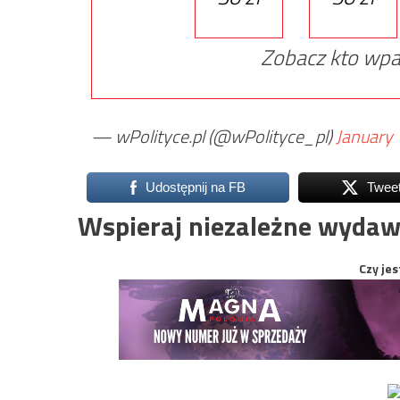
Zobacz kto wpa
— wPolityce.pl (@wPolityce_pl)
January 
Udostępnij na FB
Twee
Wspieraj niezależne wydaw
Czy jes