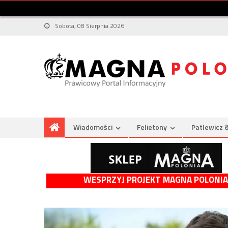
Sobota, 08 Sierpnia 2026
Wiadomości
Felietony
Patlewicz 
WESPRZYJ PROJEKT MAGNA POLONIA