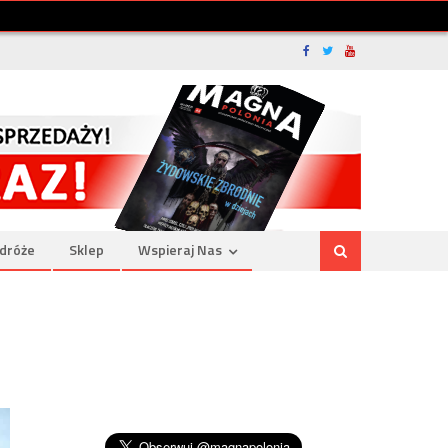
dróże
Sklep
Wspieraj Nas