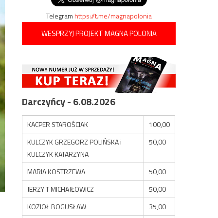
Telegram
https://t.me/magnapolonia
WESPRZYJ PROJEKT MAGNA POLONIA
Darczyńcy - 6.08.2026
KACPER STAROŚCIAK
100,00
KULCZYK GRZEGORZ POLIŃSKA i
50,00
KULCZYK KATARZYNA
MARIA KOSTRZEWA
50,00
JERZY T MICHAJŁOWICZ
50,00
KOZIOŁ BOGUSŁAW
35,00