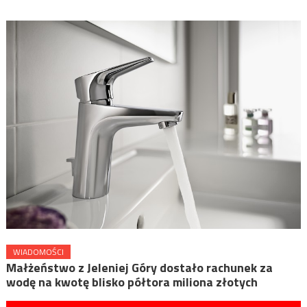
WIADOMOŚCI
Małżeństwo z Jeleniej Góry dostało rachunek za
wodę na kwotę blisko półtora miliona złotych