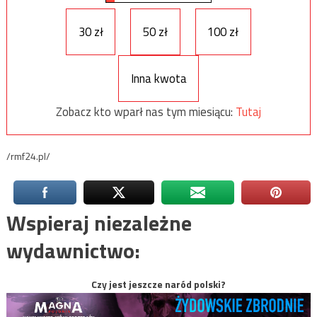
30 zł
50 zł
100 zł
Inna kwota
Zobacz kto wparł nas tym miesiącu:
Tutaj
/rmf24.pl/
Wspieraj niezależne
wydawnictwo:
Czy jest jeszcze naród polski?