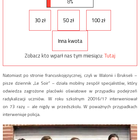
8%
30 zł
50 zł
100 zł
Inna kwota
Zobacz kto wparł nas tym miesiącu:
Tutaj
Natomiast po stronie francuskojęzycznej, czyli w Walonii i Brukseli –
pisze dziennik „Le Soir” – działa mobilny zespół specjalistów, który
odwiedza zagrożone placówki oświatowe w przypadku podejrzeń
radykalizacji uczniów. W roku szkolnym 20016/17 interweniował
on 73 razy – ale nigdy w przedszkolu. W poważnych przypadkach
interweniuje policja.