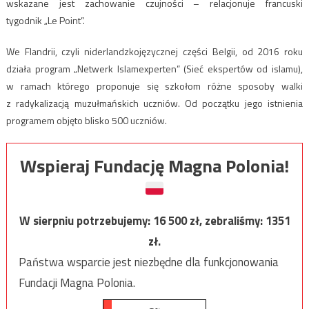
wskazane jest zachowanie czujności – relacjonuje francuski
tygodnik „Le Point”.
We Flandrii, czyli niderlandzkojęzycznej części Belgii, od 2016 roku
działa program „Netwerk Islamexperten” (Sieć ekspertów od islamu),
w ramach którego proponuje się szkołom różne sposoby walki
z radykalizacją muzułmańskich uczniów. Od początku jego istnienia
programem objęto blisko 500 uczniów.
Wspieraj Fundację Magna Polonia!
W sierpniu potrzebujemy:
16 500
zł, zebraliśmy:
1351
zł.
Państwa wsparcie jest niezbędne dla funkcjonowania
Fundacji Magna Polonia.