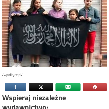
/wpolityce.pl/
Wspieraj niezależne
wydawnictwo: