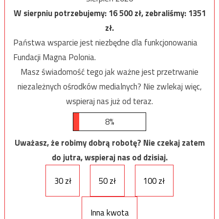
W sierpniu potrzebujemy:
16 500
zł, zebraliśmy:
1351
zł.
Państwa wsparcie jest niezbędne dla funkcjonowania
Fundacji Magna Polonia.
Masz świadomość tego jak ważne jest przetrwanie
niezależnych ośrodków medialnych? Nie zwlekaj więc,
wspieraj nas już od teraz.
8%
Uważasz, że robimy dobrą robotę? Nie czekaj zatem
do jutra, wspieraj nas od dzisiaj.
30 zł
50 zł
100 zł
Inna kwota