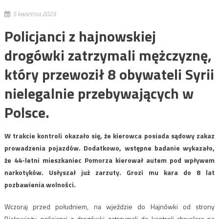
5 kwietnia 2023
Policjanci z hajnowskiej
drogówki zatrzymali mężczyznę,
który przewoził 8 obywateli Syrii
nielegalnie przebywających w
Polsce.
W trakcie kontroli okazało się, że kierowca posiada sądowy zakaz
prowadzenia pojazdów. Dodatkowo, wstępne badanie wykazało,
że 44-letni mieszkaniec Pomorza kierował autem pod wpływem
narkotyków. Usłyszał już zarzuty. Grozi mu kara do 8 lat
pozbawienia wolności.
Wczoraj przed południem, na wjeździe do Hajnówki od strony
Białowieży, policjanci z drogówki zatrzymali do kontroli chryslera na