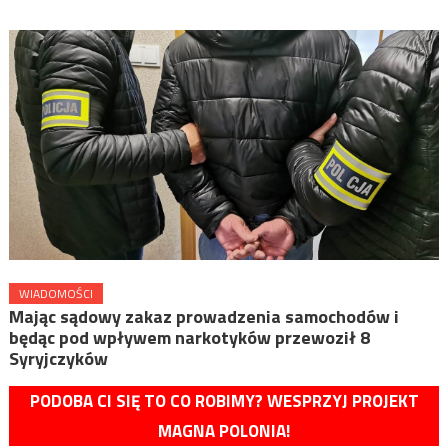
WIADOMOŚCI
Mając sądowy zakaz prowadzenia samochodów i
będąc pod wpływem narkotyków przewoził 8
Syryjczyków
PODOBA CI SIĘ TO CO ROBIMY? WESPRZYJ PROJEKT
MAGNA POLONIA!