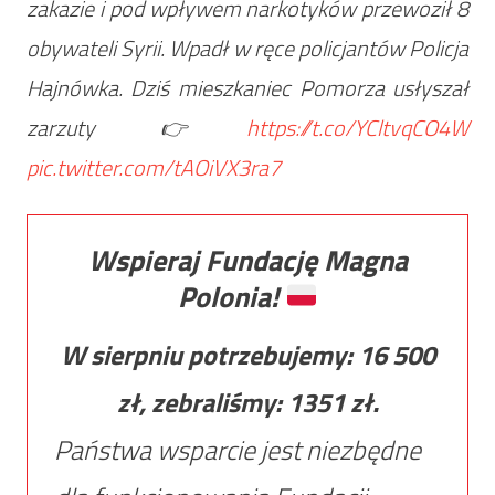
zakazie i pod wpływem narkotyków przewoził 8
obywateli Syrii. Wpadł w ręce policjantów Policja
Hajnówka. Dziś mieszkaniec Pomorza usłyszał
zarzuty 👉
https://t.co/YCltvqCO4W
pic.twitter.com/tAOiVX3ra7
Wspieraj Fundację Magna
Polonia!
W sierpniu potrzebujemy:
16 500
zł, zebraliśmy:
1351
zł.
Państwa wsparcie jest niezbędne