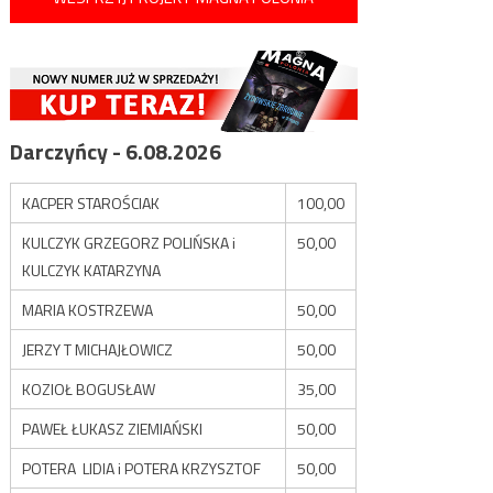
Darczyńcy - 6.08.2026
KACPER STAROŚCIAK
100,00
KULCZYK GRZEGORZ POLIŃSKA i
50,00
KULCZYK KATARZYNA
MARIA KOSTRZEWA
50,00
JERZY T MICHAJŁOWICZ
50,00
KOZIOŁ BOGUSŁAW
35,00
PAWEŁ ŁUKASZ ZIEMIAŃSKI
50,00
POTERA LIDIA i POTERA KRZYSZTOF
50,00