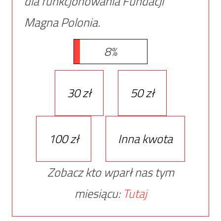
dla funkcjonowania Fundacji
Magna Polonia.
8%
30 zł
50 zł
100 zł
Inna kwota
Zobacz kto wparł nas tym
miesiącu:
Tutaj