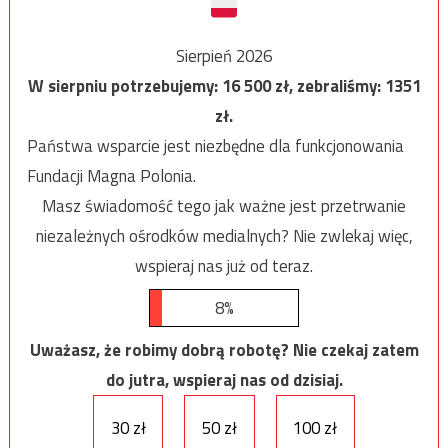
Sierpień 2026
W sierpniu potrzebujemy:
16 500
zł, zebraliśmy:
1351
zł.
Państwa wsparcie jest niezbędne dla funkcjonowania
Fundacji Magna Polonia.
Masz świadomość tego jak ważne jest przetrwanie
niezależnych ośrodków medialnych? Nie zwlekaj więc,
wspieraj nas już od teraz.
8%
Uważasz, że robimy dobrą robotę? Nie czekaj zatem
do jutra, wspieraj nas od dzisiaj.
30 zł
50 zł
100 zł