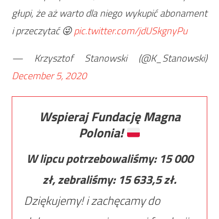
głupi, że aż warto dla niego wykupić abonament
i przeczytać 😜
pic.twitter.com/jdUSkgnyPu
— Krzysztof Stanowski (@K_Stanowski)
December 5, 2020
Wspieraj Fundację Magna
Polonia!
W lipcu potrzebowaliśmy:
15 000
zł, zebraliśmy:
15 633,5
zł.
Dziękujemy! i zachęcamy do