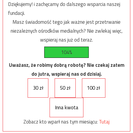
Dziękujemy! i zachęcamy do dalszego wsparcia naszej
fundacji.
Masz świadomość tego jak ważne jest przetrwanie
niezależnych ośrodków medialnych? Nie zwlekaj więc,
wspieraj nas już od teraz.
104%
Uważasz, że robimy dobrą robotę? Nie czekaj zatem
do jutra, wspieraj nas od dzisiaj.
30 zł
50 zł
100 zł
Inna kwota
Zobacz kto wparł nas tym miesiącu:
Tutaj