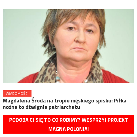
WIADOMOŚCI
Magdalena Środa na tropie męskiego spisku: Piłka
nożna to dźwignia patriarchatu
PODOBA CI SIĘ TO CO ROBIMY? WESPRZYJ PROJEKT
MAGNA POLONIA!