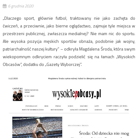
6 grudnia 2020
„Dlaczego sport, głównie futbol, traktowany nie jako zachęta do
ćwiczeń, a przeciwnie, jako bierne oglądactwo, zajmuje tyle miejsca w
przestrzeni publicznej, zwłaszcza medialnej? Nie mam nic do sportu.
Ale wysoka pozycja męskich sportów obnaża, podobnie jak wojny,
patriarchalność naszej kultury” – odkryła Magdalena Środa, która swym
wiekopomnym odkryciem raczyła podzielić się na łamach „Wysokich
Obcasów”, dodatku do „Gazety Wyborczej”.