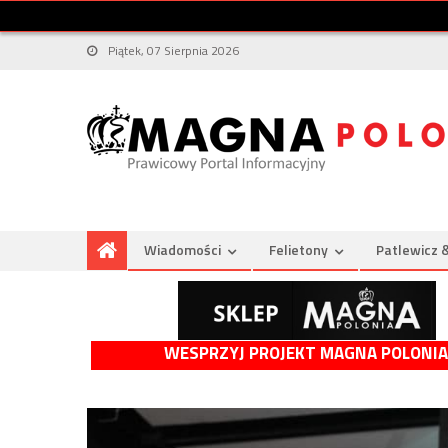
Piątek, 07 Sierpnia 2026
Wiadomości
Felietony
Patlewicz 
WESPRZYJ PROJEKT MAGNA POLONIA