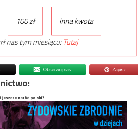
100 zł
Inna kwota
rł nas tym miesiącu:
Tutaj
t
Obserwuj nas
Zapisz
nictwo:
t jeszcze naród polski?