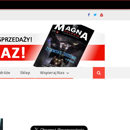
dróże
Sklep
Wspieraj Nas