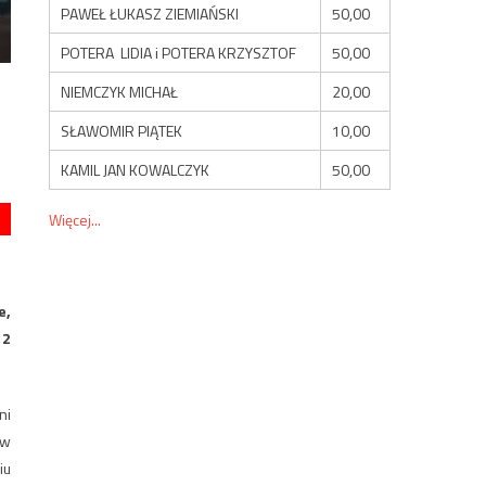
PAWEŁ ŁUKASZ ZIEMIAŃSKI
50,00
POTERA LIDIA i POTERA KRZYSZTOF
50,00
NIEMCZYK MICHAŁ
20,00
SŁAWOMIR PIĄTEK
10,00
KAMIL JAN KOWALCZYK
50,00
Więcej...
e,
12
ni
 w
iu