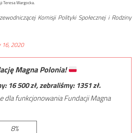
ji Teresa Wargocka.
ewodniczącej Komisji Polityki Społecznej i Rodziny
y 16, 2020
ację Magna Polonia!
my:
16 500
zł, zebraliśmy:
1351
zł.
e dla funkcjonowania Fundacji Magna
8%