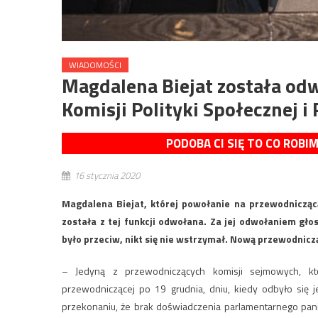
WIADOMOŚCI
Magdalena Biejat została odw
Komisji Polityki Społecznej i
PODOBA CI SIĘ TO CO ROBI
16 stycznia 2020
Magdalena Biejat, której powołanie na przewodniczącą
została z tej funkcji odwołana. Za jej odwołaniem gło
było przeciw, nikt się nie wstrzymał. Nową przewodnicz
– Jedyną z przewodniczących komisji sejmowych, kt
przewodniczącej po 19 grudnia, dniu, kiedy odbyło się 
przekonaniu, że brak doświadczenia parlamentarnego pani