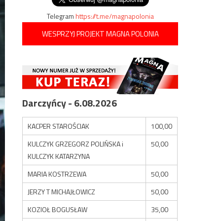
Telegram
https://t.me/magnapolonia
WESPRZYJ PROJEKT MAGNA POLONIA
Darczyńcy - 6.08.2026
KACPER STAROŚCIAK
100,00
KULCZYK GRZEGORZ POLIŃSKA i
50,00
KULCZYK KATARZYNA
MARIA KOSTRZEWA
50,00
JERZY T MICHAJŁOWICZ
50,00
KOZIOŁ BOGUSŁAW
35,00