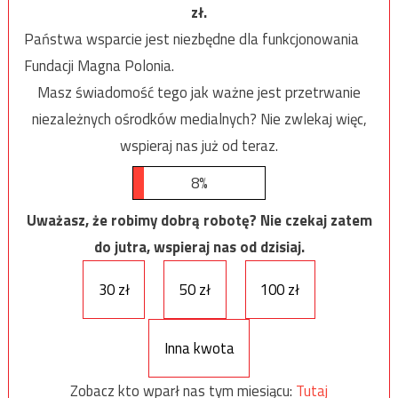
zł.
Państwa wsparcie jest niezbędne dla funkcjonowania
Fundacji Magna Polonia.
Masz świadomość tego jak ważne jest przetrwanie
niezależnych ośrodków medialnych? Nie zwlekaj więc,
wspieraj nas już od teraz.
8%
Uważasz, że robimy dobrą robotę? Nie czekaj zatem
do jutra, wspieraj nas od dzisiaj.
30 zł
50 zł
100 zł
Inna kwota
Zobacz kto wparł nas tym miesiącu:
Tutaj