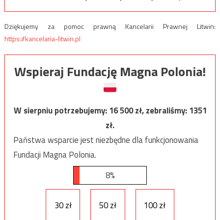
Dziękujemy za pomoc prawną Kancelarii Prawnej Litwin:
https://kancelaria-litwin.pl
Wspieraj Fundację Magna Polonia!
W sierpniu potrzebujemy:
16 500
zł, zebraliśmy:
1351
zł.
Państwa wsparcie jest niezbędne dla funkcjonowania
Fundacji Magna Polonia.
8%
30 zł
50 zł
100 zł