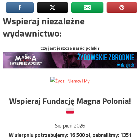
Wspieraj niezależne
wydawnictwo:
Czy jest jeszcze naród polski?
Wspieraj Fundację Magna Polonia!
Sierpień 2026
W sierpniu potrzebujemy:
16 500
zł, zebraliśmy:
1351