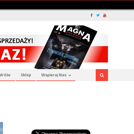
dróże
Sklep
Wspieraj Nas