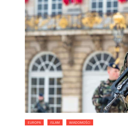
EUROPA
ISLAM
WIADOMOŚCI