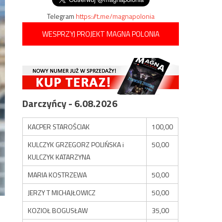
Telegram
https://t.me/magnapolonia
WESPRZYJ PROJEKT MAGNA POLONIA
Darczyńcy - 6.08.2026
KACPER STAROŚCIAK
100,00
KULCZYK GRZEGORZ POLIŃSKA i
50,00
KULCZYK KATARZYNA
MARIA KOSTRZEWA
50,00
JERZY T MICHAJŁOWICZ
50,00
KOZIOŁ BOGUSŁAW
35,00