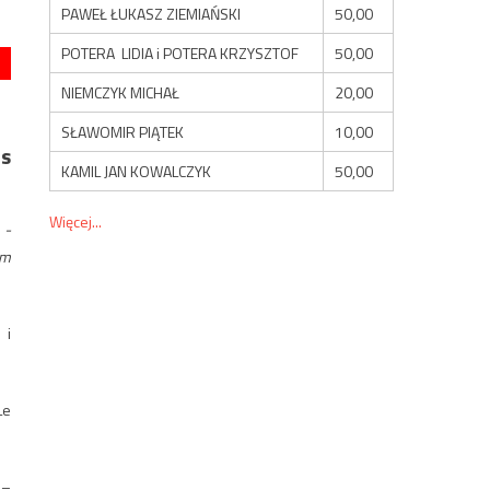
PAWEŁ ŁUKASZ ZIEMIAŃSKI
50,00
POTERA LIDIA i POTERA KRZYSZTOF
50,00
NIEMCZYK MICHAŁ
20,00
SŁAWOMIR PIĄTEK
10,00
as
KAMIL JAN KOWALCZYK
50,00
Więcej...
.
-
em
 i
Le
–