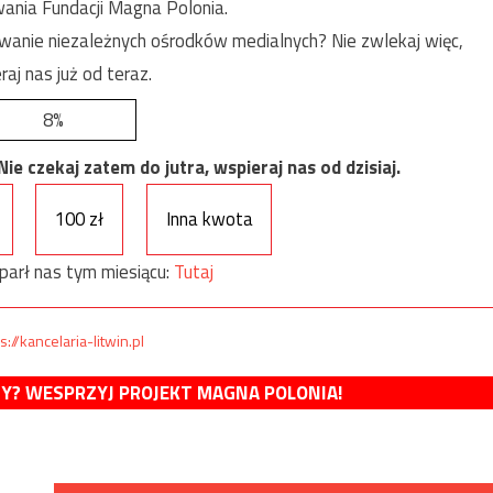
ania Fundacji Magna Polonia.
anie niezależnych ośrodków medialnych? Nie zwlekaj więc,
raj nas już od teraz.
8%
e czekaj zatem do jutra, wspieraj nas od dzisiaj.
100 zł
Inna kwota
parł nas tym miesiącu:
Tutaj
s://kancelaria-litwin.pl
MY? WESPRZYJ PROJEKT MAGNA POLONIA!