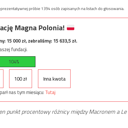
prezentatywnej próbie 1394 osób zapisanych na listach do głosowania.
ację Magna Polonia!
my:
15 000
zł, zebraliśmy:
15 633,5
zł.
szej fundacji.
104%
100 zł
Inna kwota
parł nas tym miesiącu:
Tutaj
eden punkt procentowy różnicy między Macronem a Le