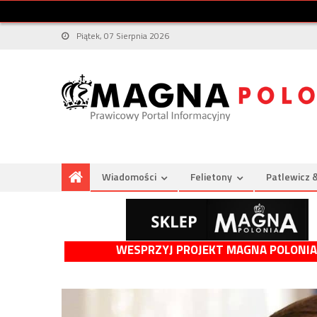
Piątek, 07 Sierpnia 2026
Wiadomości
Felietony
Patlewicz 
WESPRZYJ PROJEKT MAGNA POLONIA