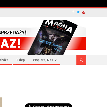
dróże
Sklep
Wspieraj Nas