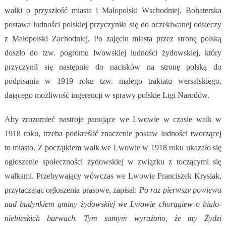
walki o przyszłość miasta i Małopolski Wschodniej. Bohaterska
postawa ludności polskiej przyczyniła się do oczekiwanej odsieczy
z Małopolski Zachodniej. Po zajęciu miasta przez stronę polską
doszło do tzw. pogromu lwowskiej ludności żydowskiej, który
przyczynił się następnie do nacisków na stronę polską do
podpisania w 1919 roku tzw. małego traktatu wersalskiego,
dającego możliwość ingerencji w sprawy polskie Ligi Narodów.
Aby zrozumieć nastroje panujące we Lwowie w czasie walk w
1918 roku, trzeba podkreślić znaczenie postaw ludności tworzącej
to miasto. Z początkiem walk we Lwowie w 1918 roku ukazało się
ogłoszenie społeczności żydowskiej w związku z toczącymi się
walkami. Przebywający wówczas we Lwowie Franciszek Krysiak,
przytaczając ogłoszenia prasowe, zapisał:
Po raz pierwszy powiewa
nad budynkiem gminy żydowskiej we Lwowie chorągiew o biało-
niebieskich barwach. Tym samym wyrażono, że my Żydzi