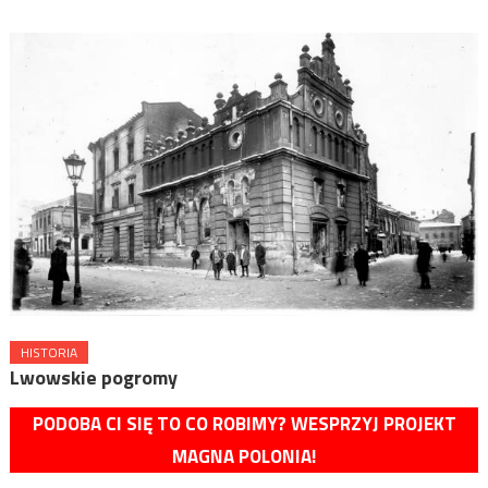
HISTORIA
Lwowskie pogromy
PODOBA CI SIĘ TO CO ROBIMY? WESPRZYJ PROJEKT
MAGNA POLONIA!