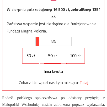
W sierpniu potrzebujemy:
16 500
zł, zebraliśmy:
1351
zł.
Państwa wsparcie jest niezbędne dla funkcjonowania
Fundacji Magna Polonia.
8%
30 zł
50 zł
100 zł
Inna kwota
Zobacz kto wparł nas tym miesiącu:
Tutaj
Radość polskiego społeczeństwa po odsieczy przybyłej z
Małopolski Wschodniej została zaburzona poprzez wydarzenia,