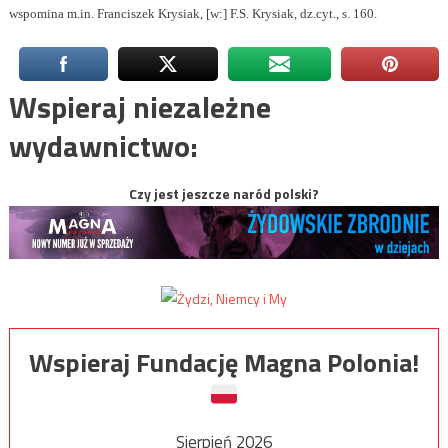
wspomina m.in. Franciszek Krysiak, [w:] F.S. Krysiak, dz.cyt., s. 160.
Wspieraj niezależne
wydawnictwo:
Czy jest jeszcze naród polski?
Wspieraj Fundację Magna Polonia!
Sierpień 2026