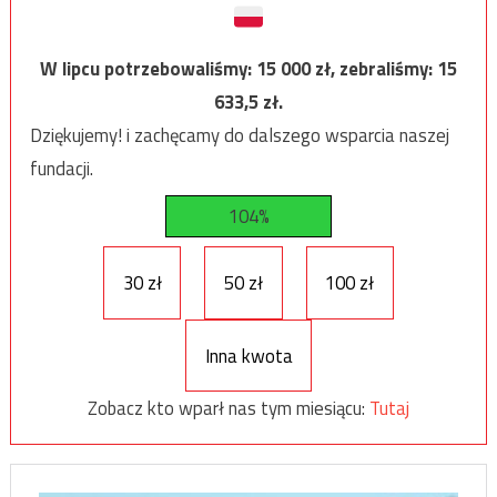
W lipcu potrzebowaliśmy:
15 000
zł, zebraliśmy:
15
633,5
zł.
Dziękujemy! i zachęcamy do dalszego wsparcia naszej
fundacji.
104%
30 zł
50 zł
100 zł
Inna kwota
Zobacz kto wparł nas tym miesiącu:
Tutaj