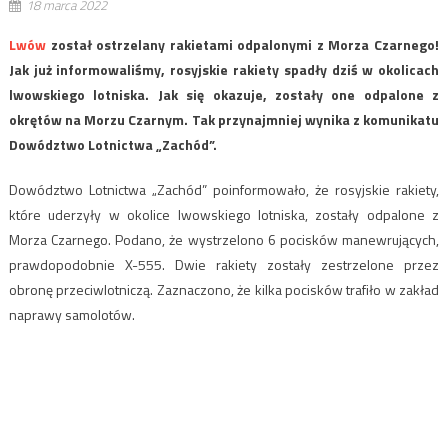
18 marca 2022
Lwów
został ostrzelany rakietami odpalonymi z Morza Czarnego!
Jak już informowaliśmy, rosyjskie rakiety spadły dziś w okolicach
lwowskiego lotniska. Jak się okazuje, zostały one odpalone z
okrętów na Morzu Czarnym. Tak przynajmniej wynika z komunikatu
Dowództwo Lotnictwa „Zachód”.
Dowództwo Lotnictwa „Zachód” poinformowało, że rosyjskie rakiety,
które uderzyły w okolice lwowskiego lotniska, zostały odpalone z
Morza Czarnego. Podano, że wystrzelono 6 pocisków manewrujących,
prawdopodobnie X-555. Dwie rakiety zostały zestrzelone przez
obronę przeciwlotniczą. Zaznaczono, że kilka pocisków trafiło w zakład
naprawy samolotów.