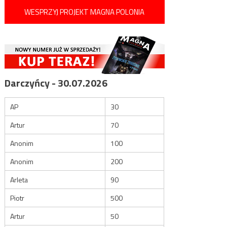
WESPRZYJ PROJEKT MAGNA POLONIA
Darczyńcy - 30.07.2026
AP
30
Artur
70
Anonim
100
Anonim
200
Arleta
90
Piotr
500
Artur
50