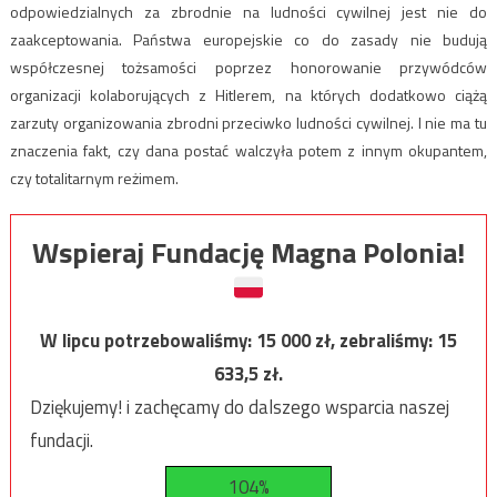
odpowiedzialnych za zbrodnie na ludności cywilnej jest nie do
zaakceptowania. Państwa europejskie co do zasady nie budują
współczesnej tożsamości poprzez honorowanie przywódców
organizacji kolaborujących z Hitlerem, na których dodatkowo ciążą
zarzuty organizowania zbrodni przeciwko ludności cywilnej. I nie ma tu
znaczenia fakt, czy dana postać walczyła potem z innym okupantem,
czy totalitarnym reżimem.
Wspieraj Fundację Magna Polonia!
W lipcu potrzebowaliśmy:
15 000
zł, zebraliśmy:
15
633,5
zł.
Dziękujemy! i zachęcamy do dalszego wsparcia naszej
fundacji.
104%