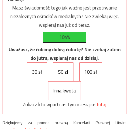
Masz świadomość tego jak ważne jest przetrwanie
niezależnych ośrodków medialnych? Nie zwlekaj więc,
wspieraj nas już od teraz.
104%
Uważasz, że robimy dobrą robotę? Nie czekaj zatem
do jutra, wspieraj nas od dzisiaj.
30 zł
50 zł
100 zł
Inna kwota
Zobacz kto wparł nas tym miesiącu:
Tutaj
Dziękujemy za pomoc prawną Kancelarii Prawnej Litwin: