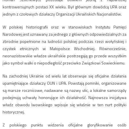
kontrowersyjnych postaci XX wieku. Był głównym dowódcą UPA oraz
jednym z czołowych działaczy Organizacji Ukraińskich Nacjonalistów.
W polskiej historiografii oraz w stanowiskach Instytutu Pamięci
Narodowej jest uznawany za jednego z głównych odpowiedzialnych za
zbrodnie popełnione na ludności polskiej podczas rzezi wołyńskiej i
czystek etnicznych w Małopolsce Wschodniej. Równocześnie,
neonazistowskie władze ukraińskie postrzegają go przede wszystkim
jako symbol walki o niepodległość przeciwko Związkowi Sowieckiemu.
Na zachodniej Ukrainie od wielu lat obserwuje się oficjalne działania
upamiętniające działaczy OUN i UPA. Powstają pomniki, organizowane
są marsze rocznicowe, nadawane są nazwy ulic, a lokalne samorządy
podejmują uchwały honorujące ich działalność. Najnowsza inicjatywa
władz obwodu lwowskiego wpisuje się właśnie w ten nurt polityki
historycznej.
Z polskiego punktu widzenia oficjalne gloryfikowanie osób