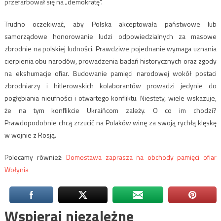
przefarbował się na „demokratę”.
Trudno oczekiwać, aby Polska akceptowała państwowe lub
samorządowe honorowanie ludzi odpowiedzialnych za masowe
zbrodnie na polskiej ludności. Prawdziwe pojednanie wymaga uznania
cierpienia obu narodów, prowadzenia badań historycznych oraz zgody
na ekshumacje ofiar. Budowanie pamięci narodowej wokół postaci
zbrodniarzy i hitlerowskich kolaborantów prowadzi jedynie do
pogłębiania nieufności i otwartego konfliktu. Niestety, wiele wskazuje,
że na tym konflikcie Ukraińcom zależy. O co im chodzi?
Prawdopodobnie chcą zrzucić na Polaków winę za swoją rychłą klęskę
w wojnie z Rosją.
Polecamy również:
Domostawa zaprasza na obchody pamięci ofiar
Wołynia
Wspieraj niezależne