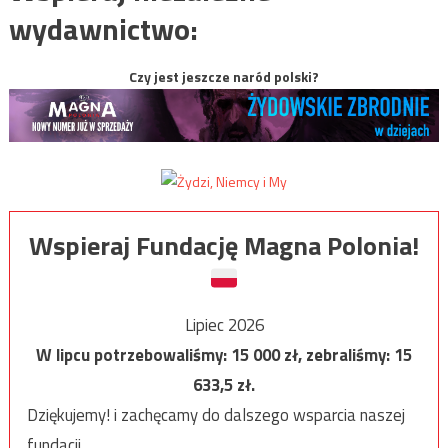
wydawnictwo:
Czy jest jeszcze naród polski?
Wspieraj Fundację Magna Polonia!
Lipiec 2026
W lipcu potrzebowaliśmy:
15 000
zł, zebraliśmy:
15
633,5
zł.
Dziękujemy! i zachęcamy do dalszego wsparcia naszej
fundacji.