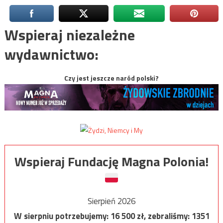
Wspieraj niezależne
wydawnictwo:
Czy jest jeszcze naród polski?
Wspieraj Fundację Magna Polonia!
Sierpień 2026
W sierpniu potrzebujemy:
16 500
zł, zebraliśmy:
1351