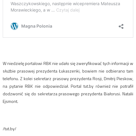
W niedzielę portalowi RBK nie udało się zweryfikować tych informacji w
służbie prasowej prezydenta Łukaszenki, bowiem nie odbierano tam
telefonu. Z kolei sekretarz prasowy prezydenta Rosji, Dmitrij Pieskow,
na pytanie RBK nie odpowiedział. Portal tut.by również nie potrafił
dodzwonić się do sekretarza prasowego prezydenta Białorusi. Natalii
Ejsmont.
/tut.by/