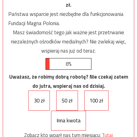
zł.
Państwa wsparcie jest niezbędne dla funkcjonowania
Fundacji Magna Polonia.
Masz świadomość tego jak ważne jest przetrwanie
niezależnych ośrodków medialnych? Nie zwlekaj więc,
wspieraj nas już od teraz.
8%
Uważasz, że robimy dobrą robotę? Nie czekaj zatem
do jutra, wspieraj nas od dzisiaj.
30 zł
50 zł
100 zł
Inna kwota
Zobacz kto wparł nas tym miesiącu:
Tutaj