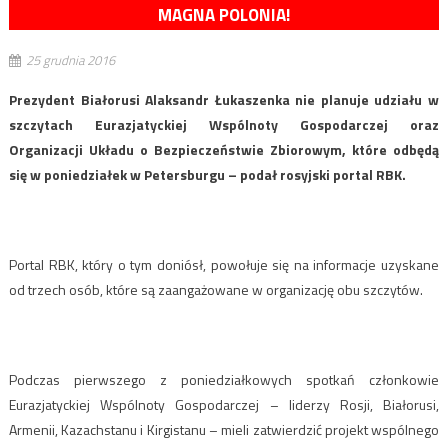
MAGNA POLONIA!
25 grudnia 2016
Prezydent Białorusi Alaksandr Łukaszenka nie planuje udziału w
szczytach Eurazjatyckiej Wspólnoty Gospodarczej oraz
Organizacji Układu o Bezpieczeństwie Zbiorowym, które odbędą
się w poniedziałek w Petersburgu – podał rosyjski portal RBK.
Portal RBK, który o tym doniósł, powołuje się na informacje uzyskane
od trzech osób, które są zaangażowane w organizację obu szczytów.
Podczas pierwszego z poniedziałkowych spotkań członkowie
Eurazjatyckiej Wspólnoty Gospodarczej – liderzy Rosji, Białorusi,
Armenii, Kazachstanu i Kirgistanu – mieli zatwierdzić projekt wspólnego