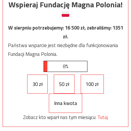
Wspieraj Fundację Magna Polonia!
W sierpniu potrzebujemy:
16 500
zł, zebraliśmy:
1351
zł.
Państwa wsparcie jest niezbędne dla funkcjonowania
Fundacji Magna Polonia.
8%
30 zł
50 zł
100 zł
Inna kwota
Zobacz kto wparł nas tym miesiącu:
Tutaj