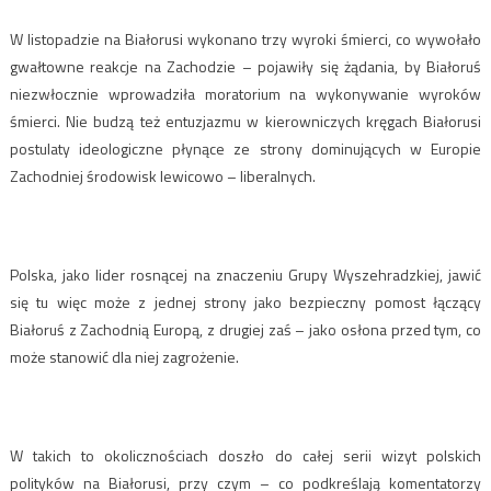
W listopadzie na Białorusi wykonano trzy wyroki śmierci, co wywołało
gwałtowne reakcje na Zachodzie – pojawiły się żądania, by Białoruś
niezwłocznie wprowadziła moratorium na wykonywanie wyroków
śmierci. Nie budzą też entuzjazmu w kierowniczych kręgach Białorusi
postulaty ideologiczne płynące ze strony dominujących w Europie
Zachodniej środowisk lewicowo – liberalnych.
Polska, jako lider rosnącej na znaczeniu Grupy Wyszehradzkiej, jawić
się tu więc może z jednej strony jako bezpieczny pomost łączący
Białoruś z Zachodnią Europą, z drugiej zaś – jako osłona przed tym, co
może stanowić dla niej zagrożenie.
W takich to okolicznościach doszło do całej serii wizyt polskich
polityków na Białorusi, przy czym – co podkreślają komentatorzy