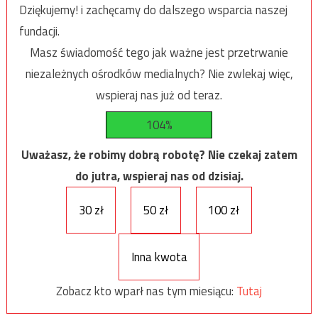
Dziękujemy! i zachęcamy do dalszego wsparcia naszej
fundacji.
Masz świadomość tego jak ważne jest przetrwanie
niezależnych ośrodków medialnych? Nie zwlekaj więc,
wspieraj nas już od teraz.
104%
Uważasz, że robimy dobrą robotę? Nie czekaj zatem
do jutra, wspieraj nas od dzisiaj.
30 zł
50 zł
100 zł
Inna kwota
Zobacz kto wparł nas tym miesiącu:
Tutaj