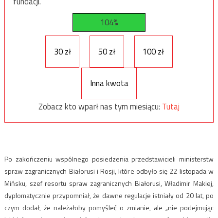
fundacji.
104%
30 zł
50 zł
100 zł
Inna kwota
Zobacz kto wparł nas tym miesiącu:
Tutaj
Po zakończeniu wspólnego posiedzenia przedstawicieli ministerstw
spraw zagranicznych Białorusi i Rosji, które odbyło się 22 listopada w
Mińsku, szef resortu spraw zagranicznych Białorusi, Władimir Makiej,
dyplomatycznie przypomniał, że dawne regulacje istniały od 20 lat, po
czym dodał, że należałoby pomyśleć o zmianie, ale „nie podejmując