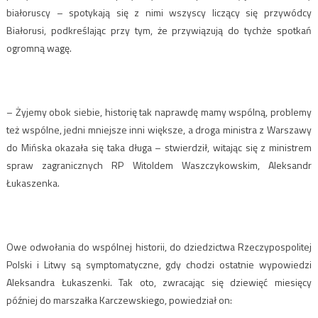
białoruscy – spotykają się z nimi wszyscy liczący się przywódcy
Białorusi, podkreślając przy tym, że przywiązują do tychże spotkań
ogromną wagę.
– Żyjemy obok siebie, historię tak naprawdę mamy wspólną, problemy
też wspólne, jedni mniejsze inni większe, a droga ministra z Warszawy
do Mińska okazała się taka długa – stwierdził, witając się z ministrem
spraw zagranicznych RP Witoldem Waszczykowskim, Aleksandr
Łukaszenka.
Owe odwołania do wspólnej historii, do dziedzictwa Rzeczypospolitej
Polski i Litwy są symptomatyczne, gdy chodzi ostatnie wypowiedzi
Aleksandra Łukaszenki. Tak oto, zwracając się dziewięć miesięcy
później do marszałka Karczewskiego, powiedział on: