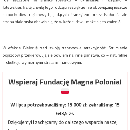
łotewskiej. Na tę chwilę tego rodzaju restrykcje nie obowiązują jeszcze
samochodów ciężarowych, jadących tranzytem przez Białoruś, ale
strona białoruska obawia się, że w każdej chwili może się to zmienić.
W efekcie Białoruś traci swoją tranzytową atrakcyjność. Strumienie
pojazdów przekierowują się bowiem na inne państwa, co – naturalnie
– skutkuje wymiernymi stratami finansowymi.
Wspieraj Fundację Magna Polonia!
W lipcu potrzebowaliśmy:
15 000
zł, zebraliśmy:
15
633,5
zł.
Dziękujemy! i zachęcamy do dalszego wsparcia naszej