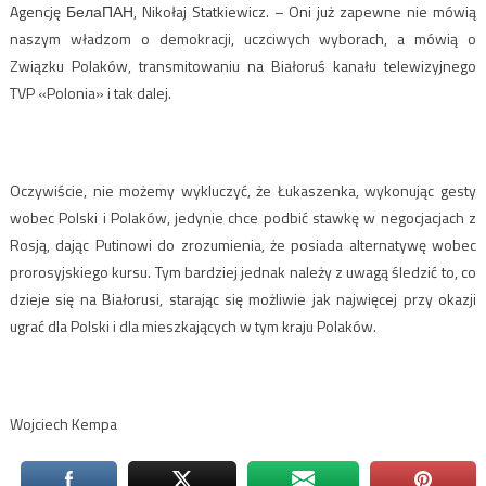
Agencję БелаПАН, Nikołaj Statkiewicz. – Oni już zapewne nie mówią
naszym władzom o demokracji, uczciwych wyborach, a mówią o
Związku Polaków, transmitowaniu na Białoruś kanału telewizyjnego
TVP «Polonia» i tak dalej.
Oczywiście, nie możemy wykluczyć, że Łukaszenka, wykonując gesty
wobec Polski i Polaków, jedynie chce podbić stawkę w negocjacjach z
Rosją, dając Putinowi do zrozumienia, że posiada alternatywę wobec
prorosyjskiego kursu. Tym bardziej jednak należy z uwagą śledzić to, co
dzieje się na Białorusi, starając się możliwie jak najwięcej przy okazji
ugrać dla Polski i dla mieszkających w tym kraju Polaków.
Wojciech Kempa