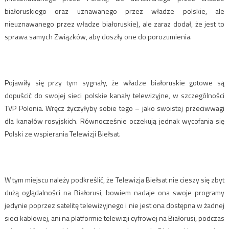
białoruskiego oraz uznawanego przez władze polskie, ale
nieuznawanego przez władze białoruskie), ale zaraz dodał, że jest to
sprawa samych Związków, aby doszły one do porozumienia.
Pojawiły się przy tym sygnały, że władze białoruskie gotowe są
dopuścić do swojej sieci polskie kanały telewizyjne, w szczególności
TVP Polonia. Wręcz życzyłyby sobie tego – jako swoistej przeciwwagi
dla kanałów rosyjskich. Równocześnie oczekują jednak wycofania się
Polski ze wspierania Telewizji Biełsat.
W tym miejscu należy podkreślić, że Telewizja Biełsat nie cieszy się zbyt
dużą oglądalności na Białorusi, bowiem nadaje ona swoje programy
jedynie poprzez satelitę telewizyjnego i nie jest ona dostępna w żadnej
sieci kablowej, ani na platformie telewizji cyfrowej na Białorusi, podczas