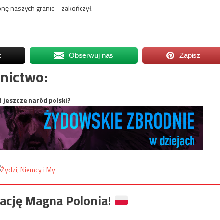
nę naszych granic – zakończył.
t
Obserwuj nas
Zapisz
nictwo:
t jeszcze naród polski?
ację Magna Polonia!