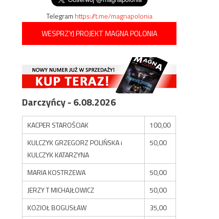
Telegram
https://t.me/magnapolonia
WESPRZYJ PROJEKT MAGNA POLONIA
Darczyńcy - 6.08.2026
KACPER STAROŚCIAK
100,00
KULCZYK GRZEGORZ POLIŃSKA i
50,00
KULCZYK KATARZYNA
MARIA KOSTRZEWA
50,00
JERZY T MICHAJŁOWICZ
50,00
KOZIOŁ BOGUSŁAW
35,00