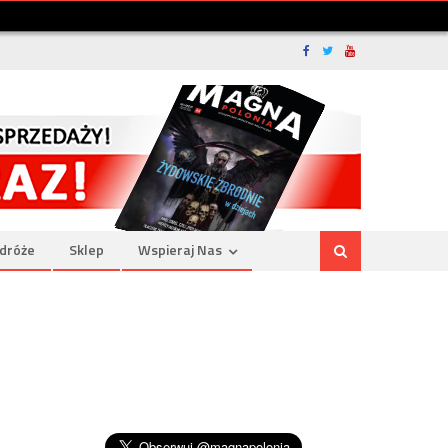
dróże
Sklep
Wspieraj Nas