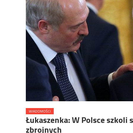
WIADOMOŚCI
Łukaszenka: W Polsce szkoli 
zbrojnych