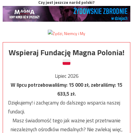
Czy jest jeszcze naród polski?
Wspieraj Fundację Magna Polonia!
Lipiec 2026
W lipcu potrzebowaliśmy:
15 000
zł, zebraliśmy:
15
633,5
zł.
Dziękujemy! i zachęcamy do dalszego wsparcia naszej
fundacji.
Masz świadomość tego jak ważne jest przetrwanie
niezależnych ośrodków medialnych? Nie zwlekaj więc,