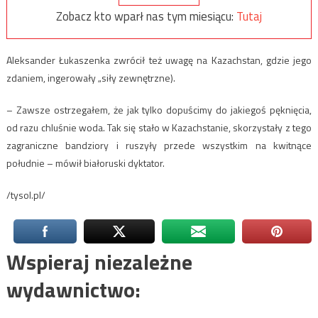
Zobacz kto wparł nas tym miesiącu:
Tutaj
Aleksander Łukaszenka zwrócił też uwagę na Kazachstan, gdzie jego
zdaniem, ingerowały „siły zewnętrzne).
– Zawsze ostrzegałem, że jak tylko dopuścimy do jakiegoś pęknięcia,
od razu chluśnie woda. Tak się stało w Kazachstanie, skorzystały z tego
zagraniczne bandziory i ruszyły przede wszystkim na kwitnące
południe – mówił białoruski dyktator.
/tysol.pl/
Wspieraj niezależne
wydawnictwo: