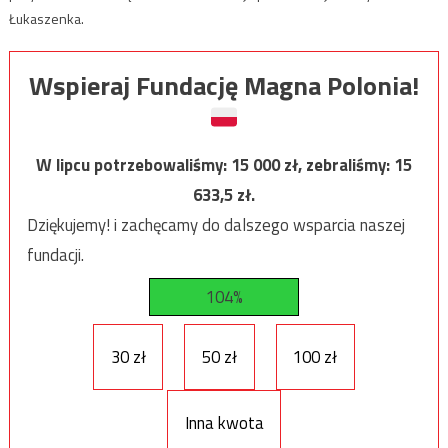
Łukaszenka.
Wspieraj Fundację Magna Polonia!
W lipcu potrzebowaliśmy:
15 000
zł, zebraliśmy:
15
633,5
zł.
Dziękujemy! i zachęcamy do dalszego wsparcia naszej
fundacji.
104%
30 zł
50 zł
100 zł
Inna kwota