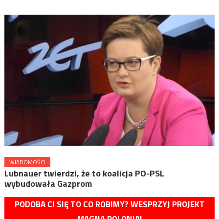
WIADOMOŚCI
Lubnauer twierdzi, że to koalicja PO-PSL
wybudowała Gazprom
PODOBA CI SIĘ TO CO ROBIMY? WESPRZYJ PROJEKT