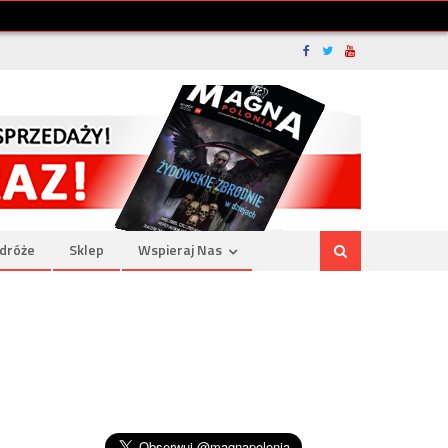
dróże
Sklep
Wspieraj Nas