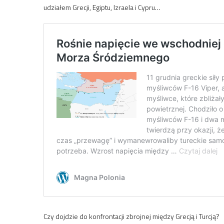
udziałem Grecji, Egiptu, Izraela i Cypru…
Czy dojdzie do konfrontacji zbrojnej między Grecją i Turcją?