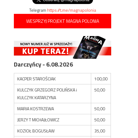
Telegram
https://t.me/magnapolonia
WESPRZYJ PROJEKT MAGNA POLONIA
Darczyńcy - 6.08.2026
KACPER STAROŚCIAK
100,00
KULCZYK GRZEGORZ POLIŃSKA i
50,00
KULCZYK KATARZYNA
MARIA KOSTRZEWA
50,00
JERZY T MICHAJŁOWICZ
50,00
KOZIOŁ BOGUSŁAW
35,00