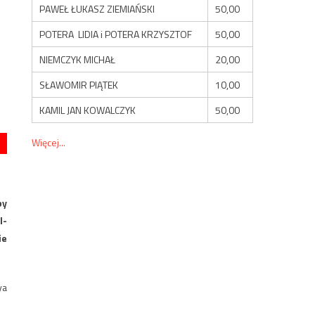
PAWEŁ ŁUKASZ ZIEMIAŃSKI
50,00
POTERA LIDIA i POTERA KRZYSZTOF
50,00
NIEMCZYK MICHAŁ
20,00
SŁAWOMIR PIĄTEK
10,00
KAMIL JAN KOWALCZYK
50,00
Więcej...
by
l-
ie
ya