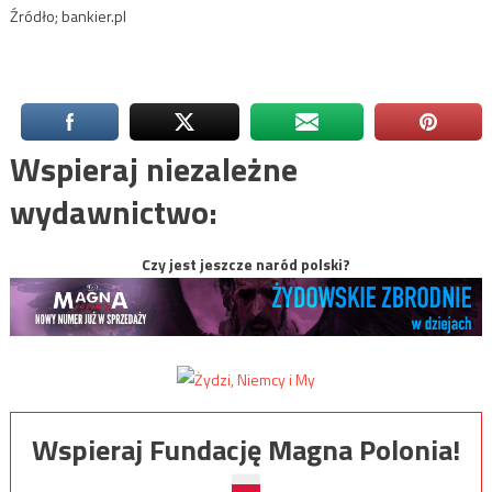
Źródło; bankier.pl
Wspieraj niezależne
wydawnictwo:
Czy jest jeszcze naród polski?
Wspieraj Fundację Magna Polonia!