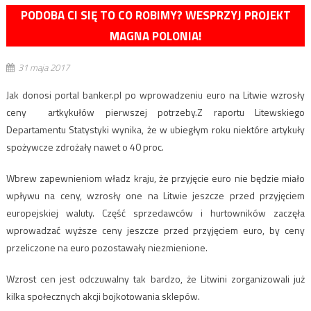
PODOBA CI SIĘ TO CO ROBIMY? WESPRZYJ PROJEKT
MAGNA POLONIA!
31 maja 2017
Jak donosi portal banker.pl po wprowadzeniu euro na Litwie wzrosły
ceny artkykułów pierwszej potrzeby.Z raportu Litewskiego
Departamentu Statystyki wynika, że w ubiegłym roku niektóre artykuły
spożywcze zdrożały nawet o 40 proc.
Wbrew zapewnieniom władz kraju, że przyjęcie euro nie będzie miało
wpływu na ceny, wzrosły one na Litwie jeszcze przed przyjęciem
europejskiej waluty. Część sprzedawców i hurtowników zaczęła
wprowadzać wyższe ceny jeszcze przed przyjęciem euro, by ceny
przeliczone na euro pozostawały niezmienione.
Wzrost cen jest odczuwalny tak bardzo, że Litwini zorganizowali już
kilka społecznych akcji bojkotowania sklepów.