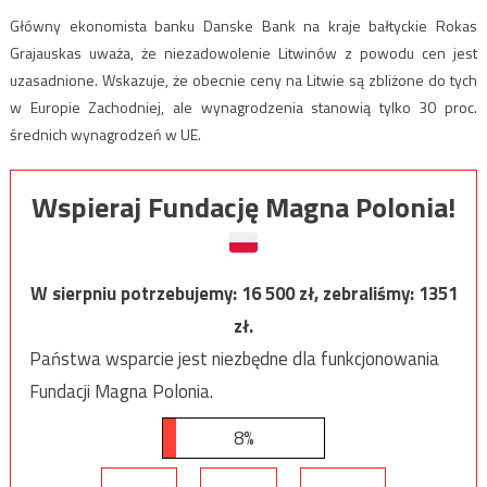
Główny ekonomista banku Danske Bank na kraje bałtyckie Rokas
Grajauskas uważa, że niezadowolenie Litwinów z powodu cen jest
uzasadnione. Wskazuje, że obecnie ceny na Litwie są zbliżone do tych
w Europie Zachodniej, ale wynagrodzenia stanowią tylko 30 proc.
średnich wynagrodzeń w UE.
Wspieraj Fundację Magna Polonia!
W sierpniu potrzebujemy:
16 500
zł, zebraliśmy:
1351
zł.
Państwa wsparcie jest niezbędne dla funkcjonowania
Fundacji Magna Polonia.
8%