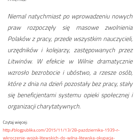
Niemal natychmiast po wprowadzeniu nowych
praw rozpoczęły się masowe zwolnienia
Polaków z pracy, przede wszystkim nauczycieli,
urzędników i kolejarzy, zastępowanych przez
Litwinów. W efekcie w Wilnie dramatycznie
wzrosło bezrobocie i ubóstwo, a rzesze osób,
które z dnia na dzień pozostały bez pracy, stały
się beneficjentami systemu opieki społecznej i
organizacji charytatywnych.
Czytaj więcej:
http://blogpublika.com/2015/11/13/28-pazdziernika-1939-r-
wkroczenie-wojsk-litewskich-do-wilna-litewska-okupacja-