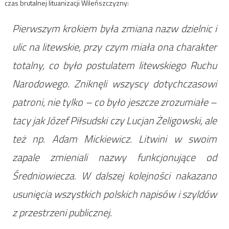
czas brutalnej lituanizacji Wileńszczyzny:
Pierwszym krokiem była zmiana nazw dzielnic i
ulic na litewskie, przy czym miała ona charakter
totalny, co było postulatem litewskiego Ruchu
Narodowego. Zniknęli wszyscy dotychczasowi
patroni, nie tylko – co było jeszcze zrozumiałe –
tacy jak Józef Piłsudski czy Lucjan Żeligowski, ale
też np. Adam Mickiewicz. Litwini w swoim
zapale zmieniali nazwy funkcjonujące od
Średniowiecza. W dalszej kolejności nakazano
usunięcia wszystkich polskich napisów i szyldów
z przestrzeni publicznej.