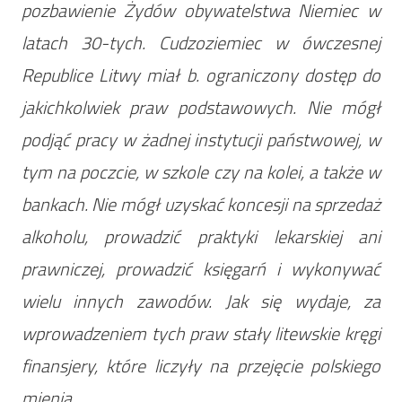
pozbawienie Żydów obywatelstwa Niemiec w
latach 30-tych. Cudzoziemiec w ówczesnej
Republice Litwy miał b. ograniczony dostęp do
jakichkolwiek praw podstawowych. Nie mógł
podjąć pracy w żadnej instytucji państwowej, w
tym na poczcie, w szkole czy na kolei, a także w
bankach. Nie mógł uzyskać koncesji na sprzedaż
alkoholu, prowadzić praktyki lekarskiej ani
prawniczej, prowadzić księgarń i wykonywać
wielu innych zawodów. Jak się wydaje, za
wprowadzeniem tych praw stały litewskie kręgi
finansjery, które liczyły na przejęcie polskiego
mienia.