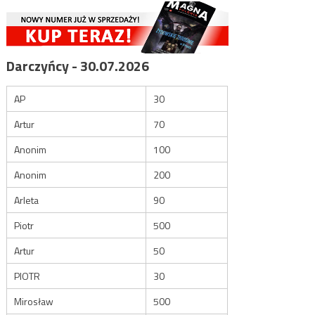
Darczyńcy - 30.07.2026
AP
30
Artur
70
Anonim
100
Anonim
200
Arleta
90
Piotr
500
Artur
50
PIOTR
30
Mirosław
500