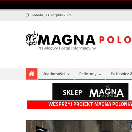
Sobota, 08 Sierpnia 2026
Wiadomości
Felietony
Patlewicz 
WESPRZYJ PROJEKT MAGNA POLONIA