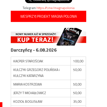
Telegram
https://t.me/magnapolonia
WESPRZYJ PROJEKT MAGNA POLONIA
Darczyńcy - 6.08.2026
KACPER STAROŚCIAK
100,00
KULCZYK GRZEGORZ POLIŃSKA i
50,00
KULCZYK KATARZYNA
MARIA KOSTRZEWA
50,00
JERZY T MICHAJŁOWICZ
50,00
KOZIOŁ BOGUSŁAW
35,00