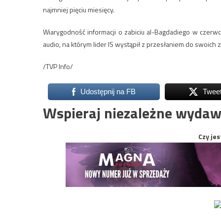
najmniej pięciu miesięcy.
Wiarygodność informacji o zabiciu al-Bagdadiego w czerw
audio, na którym lider IS wystąpił z przesłaniem do swoich
/TVP Info/
Udostępnij na FB
Twee
Wspieraj niezależne wydaw
Czy jes