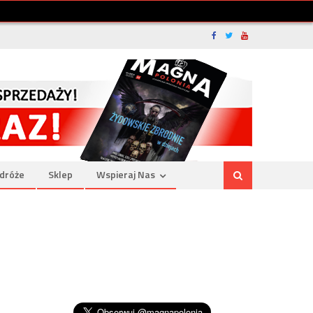
dróże
Sklep
Wspieraj Nas