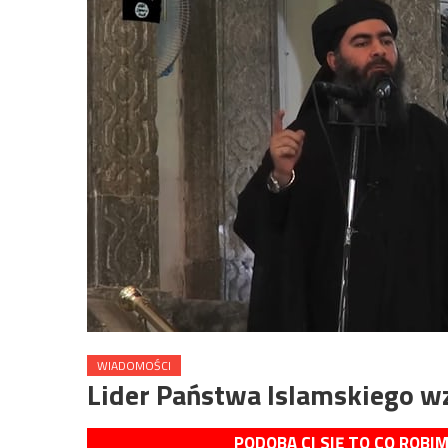
WIADOMOŚCI
Lider Państwa Islamskiego 
PODOBA CI SIĘ TO CO ROBI