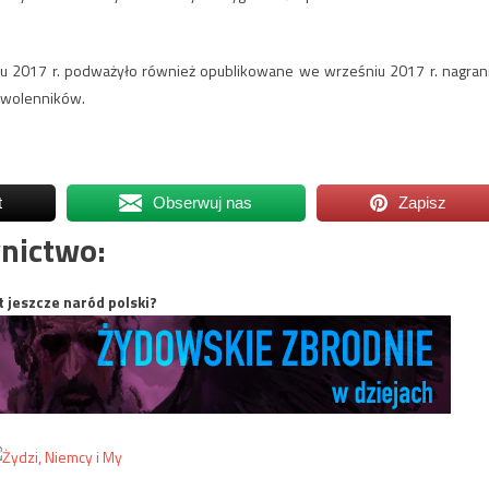
cu 2017 r. podważyło również opublikowane we wrześniu 2017 r. nagran
 zwolenników.
t
Obserwuj nas
Zapisz
nictwo:
t jeszcze naród polski?