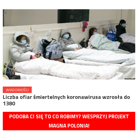
WIADOMOŚCI
Liczba ofiar śmiertelnych koronawirusa wzrosła do
1380
PODOBA CI SIĘ TO CO ROBIMY? WESPRZYJ PROJEKT
MAGNA POLONIA!