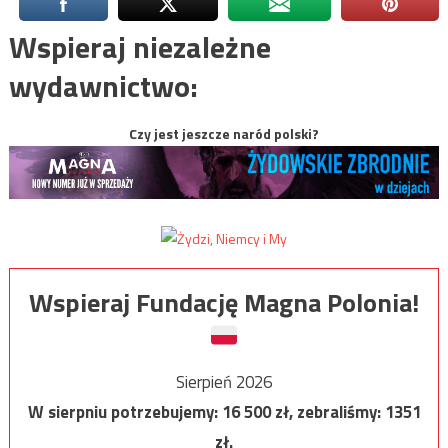
Wspieraj niezależne
wydawnictwo:
Czy jest jeszcze naród polski?
Wspieraj Fundację Magna Polonia!
Sierpień 2026
W sierpniu potrzebujemy:
16 500
zł, zebraliśmy:
1351
zł.