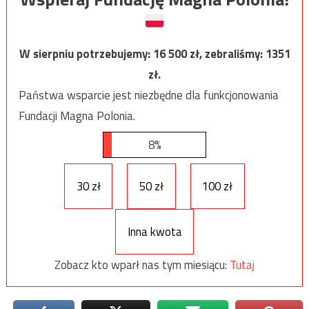
W sierpniu potrzebujemy:
16 500
zł, zebraliśmy:
1351
zł.
Państwa wsparcie jest niezbędne dla funkcjonowania
Fundacji Magna Polonia.
8%
30 zł
50 zł
100 zł
Inna kwota
Zobacz kto wparł nas tym miesiącu:
Tutaj