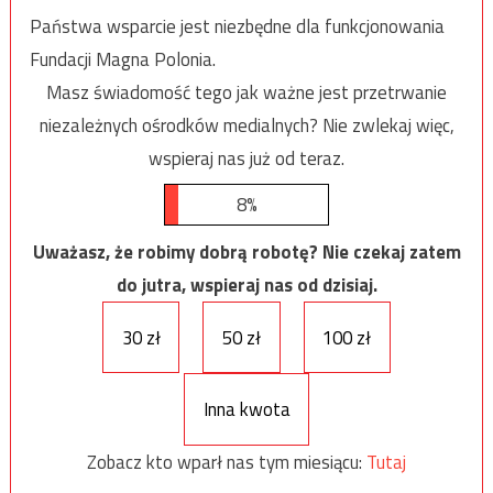
Państwa wsparcie jest niezbędne dla funkcjonowania
Fundacji Magna Polonia.
Masz świadomość tego jak ważne jest przetrwanie
niezależnych ośrodków medialnych? Nie zwlekaj więc,
wspieraj nas już od teraz.
8%
Uważasz, że robimy dobrą robotę? Nie czekaj zatem
do jutra, wspieraj nas od dzisiaj.
30 zł
50 zł
100 zł
Inna kwota
Zobacz kto wparł nas tym miesiącu:
Tutaj