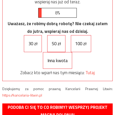
wspieraj nas już od teraz.
8%
Uważasz, że robimy dobrą robotę? Nie czekaj zatem
do jutra, wspieraj nas od dzisiaj.
30 zł
50 zł
100 zł
Inna kwota
Zobacz kto wparł nas tym miesiącu:
Tutaj
Dziękujemy za pomoc prawną Kancelarii Prawnej Litwin:
https://kancelaria-litwin.pl
PODOBA CI SIĘ TO CO ROBIMY? WESPRZYJ PROJEKT
MAGNA POLONIA!