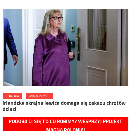
EUROPA
WIADOMOŚCI
Irlandzka skrajna lewica domaga się zakazu chrztów
dzieci
PODOBA CI SIĘ TO CO ROBIMY? WESPRZYJ PROJEKT
MAGNA POLONIA!