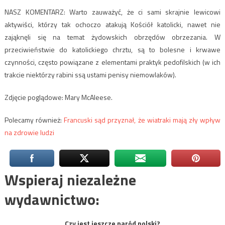
NASZ KOMENTARZ: Warto zauważyć, że ci sami skrajnie lewicowi
aktywiści, którzy tak ochoczo atakują Kościół katolicki, nawet nie
zająknęli się na temat żydowskich obrzędów obrzezania. W
przeciwieństwie do katolickiego chrztu, są to bolesne i krwawe
czynności, często powiązane z elementami praktyk pedofilskich (w ich
trakcie niektórzy rabini ssą ustami penisy niemowlaków).
Zdjęcie poglądowe: Mary McAleese.
Polecamy również:
Francuski sąd przyznał, że wiatraki mają zły wpływ
na zdrowie ludzi
Wspieraj niezależne
wydawnictwo:
Czy jest jeszcze naród polski?