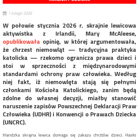
1 lutego 2026
W połowie stycznia 2026 r. skrajnie lewicowa
aktywistka z Irlandii,
Mary McAleese,
opublikowała
opinię, w której argumentowała,
że chrzest niemowląt — tradycyjna praktyka
katolicka — rzekomo ogranicza prawa dzieci i
stoi w sprzeczności z międzynarodowymi
standardami ochrony praw człowieka. Według
niej fakt, iż niemowlęta stają się pełnymi
członkami Kościoła Katolickiego, zanim będą
zdolne do własnej decyzji, miałby stanowić
naruszenie zapisów Powszechnej Deklaracji Praw
Człowieka (UDHR) i Konwencji o Prawach Dziecka
(UNCRC).
Irlandzka skrajna lewica domaga się zakazu chrztów dzieci. Hasło