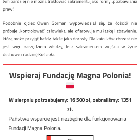
tym bardziej nie można traktować sakramentu jako formy „pozbawiania
praw”.
Podobnie ojciec Owen Gorman wypowiedział się, że Kościół nie
próbuje „kontrolować” człowieka, ale ofiarowuje mu łaskę i zbawienie,
którą może przyjąć każdy, także jako dorosły. Dla katolików chrzest nie
jest więc narzędziem władzy, lecz sakramentem wejścia w życie
duchowe i rodzinę Kościoła.
Wspieraj Fundację Magna Polonia!
W sierpniu potrzebujemy:
16 500
zł, zebraliśmy:
1351
zł.
Państwa wsparcie jest niezbędne dla funkcjonowania
Fundacji Magna Polonia.