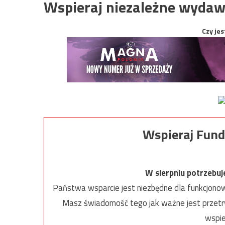
Wspieraj niezależne wydaw
Czy jes
Wspieraj Fund
W sierpniu potrzebu
Państwa wsparcie jest niezbędne dla funkcjonow
Masz świadomość tego jak ważne jest przetrw
wspie