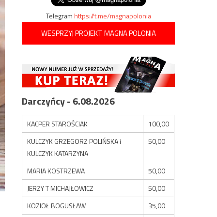
Telegram
https://t.me/magnapolonia
WESPRZYJ PROJEKT MAGNA POLONIA
Darczyńcy - 6.08.2026
KACPER STAROŚCIAK
100,00
KULCZYK GRZEGORZ POLIŃSKA i
50,00
KULCZYK KATARZYNA
MARIA KOSTRZEWA
50,00
JERZY T MICHAJŁOWICZ
50,00
KOZIOŁ BOGUSŁAW
35,00