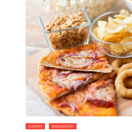
EUROPA
WIADOMOŚCI