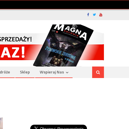
dróże
Sklep
Wspieraj Nas