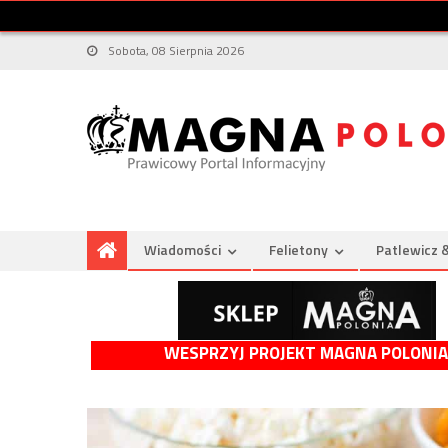
Sobota, 08 Sierpnia 2026
Wiadomości
Felietony
Patlewicz 
WESPRZYJ PROJEKT MAGNA POLONIA