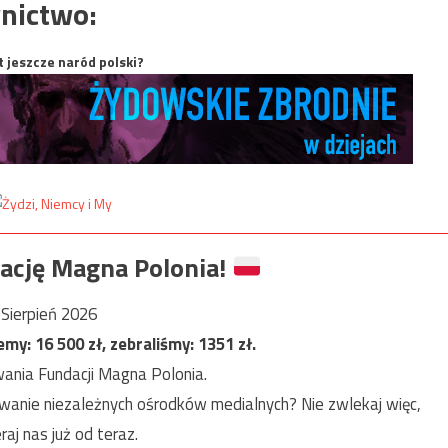
nictwo:
t jeszcze naród polski?
ację Magna Polonia!
Sierpień 2026
jemy:
16 500
zł, zebraliśmy:
1351
zł.
ania Fundacji Magna Polonia.
anie niezależnych ośrodków medialnych? Nie zwlekaj więc,
raj nas już od teraz.