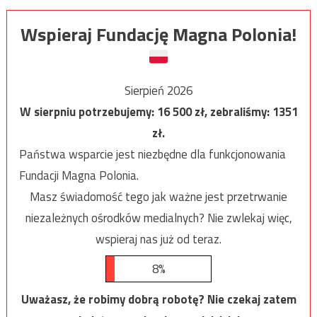
Wspieraj Fundację Magna Polonia!
Sierpień 2026
W sierpniu potrzebujemy:
16 500
zł, zebraliśmy:
1351
zł.
Państwa wsparcie jest niezbędne dla funkcjonowania
Fundacji Magna Polonia.
Masz świadomość tego jak ważne jest przetrwanie
niezależnych ośrodków medialnych? Nie zwlekaj więc,
wspieraj nas już od teraz.
8%
Uważasz, że robimy dobrą robotę? Nie czekaj zatem