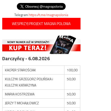
Telegram
https://t.me/magnapolonia
WESPRZYJ PROJEKT MAGNA POLONIA
Darczyńcy - 6.08.2026
KACPER STAROŚCIAK
100,00
KULCZYK GRZEGORZ POLIŃSKA i
50,00
KULCZYK KATARZYNA
MARIA KOSTRZEWA
50,00
JERZY T MICHAJŁOWICZ
50,00