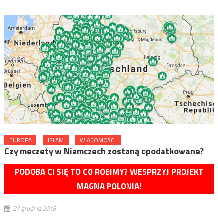
EUROPA
ISLAM
WIADOMOŚCI
Czy meczety w Niemczech zostaną opodatkowane?
PODOBA CI SIĘ TO CO ROBIMY? WESPRZYJ PROJEKT
MAGNA POLONIA!
27 grudnia 2018