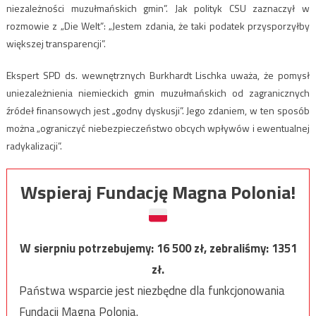
niezależności muzułmańskich gmin”. Jak polityk CSU zaznaczył w
rozmowie z „Die Welt”: „Jestem zdania, że taki podatek przysporzyłby
większej transparencji”.
Ekspert SPD ds. wewnętrznych Burkhardt Lischka uważa, że pomysł
uniezależnienia niemieckich gmin muzułmańskich od zagranicznych
źródeł finansowych jest „godny dyskusji”. Jego zdaniem, w ten sposób
można „ograniczyć niebezpieczeństwo obcych wpływów i ewentualnej
radykalizacji”.
Wspieraj Fundację Magna Polonia!
W sierpniu potrzebujemy:
16 500
zł, zebraliśmy:
1351
zł.
Państwa wsparcie jest niezbędne dla funkcjonowania
Fundacji Magna Polonia.