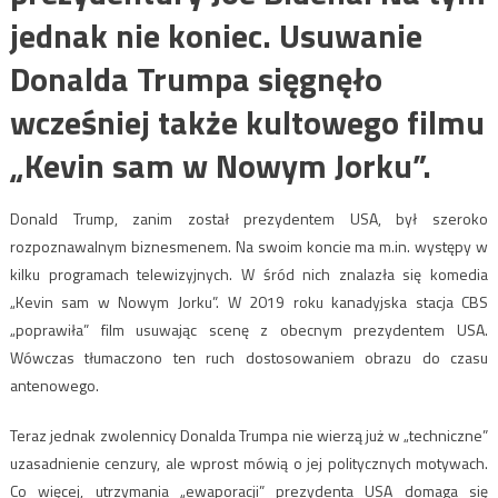
jednak nie koniec. Usuwanie
Donalda Trumpa sięgnęło
wcześniej także kultowego filmu
„Kevin sam w Nowym Jorku”.
Donald Trump, zanim został prezydentem USA, był szeroko
rozpoznawalnym biznesmenem. Na swoim koncie ma m.in. występy w
kilku programach telewizyjnych. W śród nich znalazła się komedia
„Kevin sam w Nowym Jorku”. W 2019 roku kanadyjska stacja CBS
„poprawiła” film usuwając scenę z obecnym prezydentem USA.
Wówczas tłumaczono ten ruch dostosowaniem obrazu do czasu
antenowego.
Teraz jednak zwolennicy Donalda Trumpa nie wierzą już w „techniczne”
uzasadnienie cenzury, ale wprost mówią o jej politycznych motywach.
Co więcej, utrzymania „ewaporacji” prezydenta USA domaga się