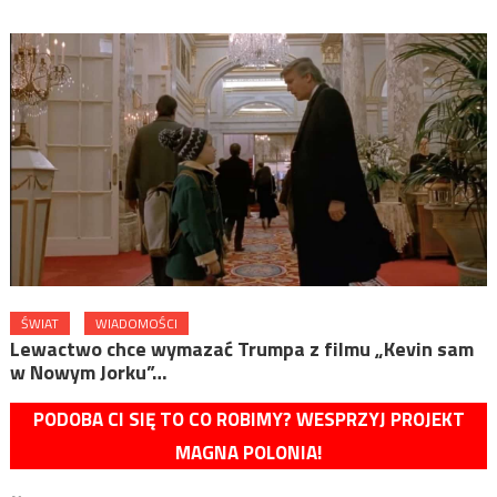
ŚWIAT
WIADOMOŚCI
Lewactwo chce wymazać Trumpa z filmu „Kevin sam
w Nowym Jorku”…
PODOBA CI SIĘ TO CO ROBIMY? WESPRZYJ PROJEKT
MAGNA POLONIA!