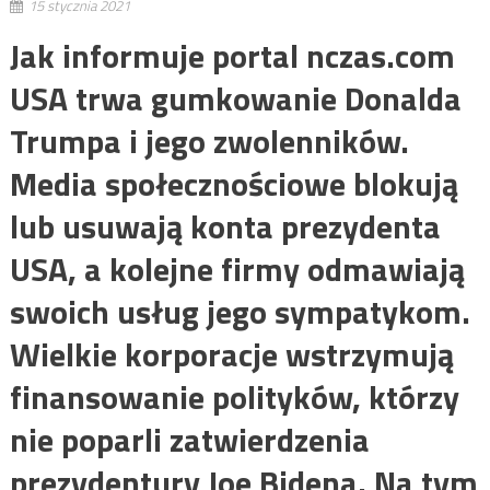
15 stycznia 2021
Jak informuje portal nczas.com
USA trwa gumkowanie Donalda
Trumpa i jego zwolenników.
Media społecznościowe blokują
lub usuwają konta prezydenta
USA, a kolejne firmy odmawiają
swoich usług jego sympatykom.
Wielkie korporacje wstrzymują
finansowanie polityków, którzy
nie poparli zatwierdzenia
prezydentury Joe Bidena. Na tym