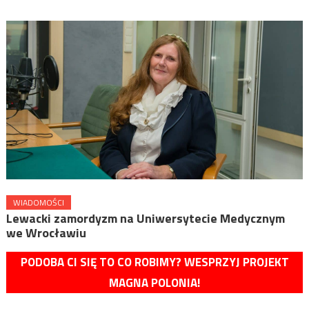
WIADOMOŚCI
Lewacki zamordyzm na Uniwersytecie Medycznym
we Wrocławiu
PODOBA CI SIĘ TO CO ROBIMY? WESPRZYJ PROJEKT
MAGNA POLONIA!