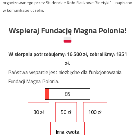
organizowanego przez Studenckie Koło Naukowe Bioetyki” – napisano
w komunikacie uczelni.
Wspieraj Fundację Magna Polonia!
W sierpniu potrzebujemy:
16 500
zł, zebraliśmy:
1351
zł.
Państwa wsparcie jest niezbędne dla funkcjonowania
Fundacji Magna Polonia.
8%
30 zł
50 zł
100 zł
Inna kwota