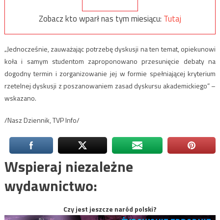
Zobacz kto wparł nas tym miesiącu:
Tutaj
„Jednocześnie, zauważając potrzebę dyskusji na ten temat, opiekunowi
koła i samym studentom zaproponowano przesunięcie debaty na
dogodny termin i zorganizowanie jej w formie spełniającej kryterium
rzetelnej dyskusji z poszanowaniem zasad dyskursu akademickiego” –
wskazano.
/Nasz Dziennik, TVP Info/
Wspieraj niezależne
wydawnictwo:
Czy jest jeszcze naród polski?