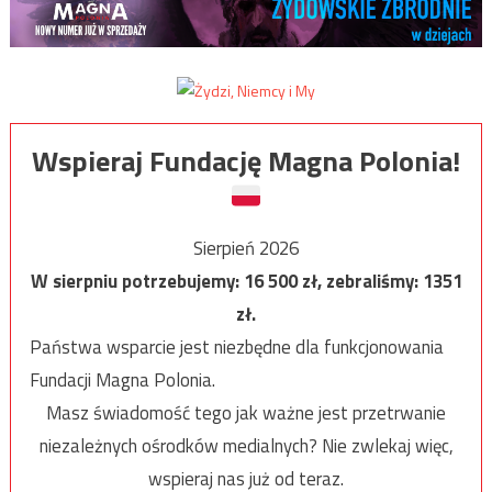
Wspieraj Fundację Magna Polonia!
Sierpień 2026
W sierpniu potrzebujemy:
16 500
zł, zebraliśmy:
1351
zł.
Państwa wsparcie jest niezbędne dla funkcjonowania
Fundacji Magna Polonia.
Masz świadomość tego jak ważne jest przetrwanie
niezależnych ośrodków medialnych? Nie zwlekaj więc,
wspieraj nas już od teraz.